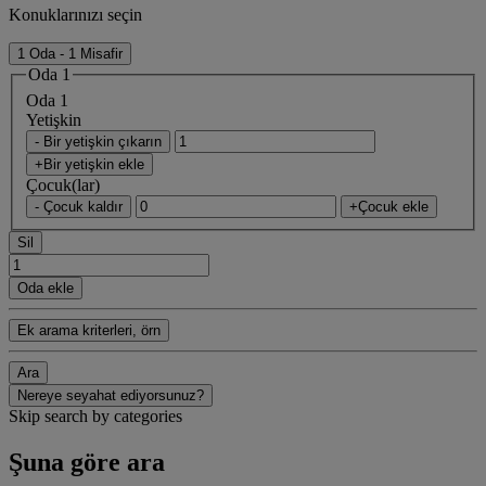
Konuklarınızı seçin
1 Oda - 1 Misafir
Oda 1
Oda 1
Yetişkin
- Bir yetişkin çıkarın
+Bir yetişkin ekle
Çocuk(lar)
- Çocuk kaldır
+Çocuk ekle
Sil
Oda ekle
Ek arama kriterleri, örn
Ara
Nereye seyahat ediyorsunuz?
Skip search by categories
Şuna göre ara