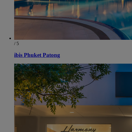
/ 5
ibis Phuket Patong