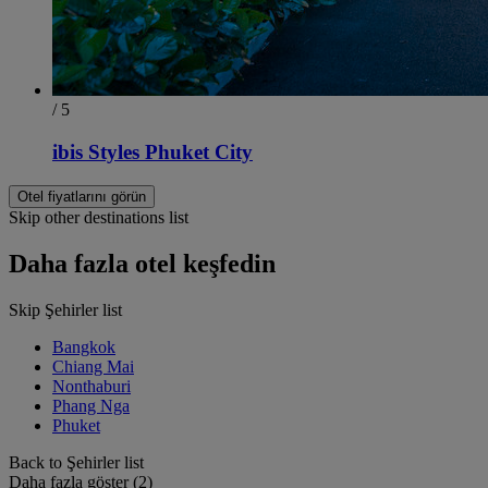
/ 5
ibis Styles Phuket City
Otel fiyatlarını görün
Skip other destinations list
Daha fazla otel keşfedin
Skip Şehirler list
Bangkok
Chiang Mai
Nonthaburi
Phang Nga
Phuket
Back to Şehirler list
Daha fazla göster (2)