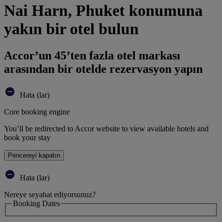
Nai Harn, Phuket konumuna
yakın bir otel bulun
Accor’un 45’ten fazla otel markası
arasından bir otelde rezervasyon yapın
Hata (lar)
Core booking engine
You’ll be redirected to Accor website to view available hotels and
book your stay
Pencereyi kapatın
Hata (lar)
Nereye seyahat ediyorsunuz?
Booking Dates