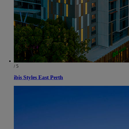
/ 5
ibis Styles East Perth