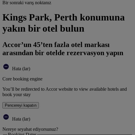
Bir sonraki varış noktanız
Kings Park, Perth konumuna
yakın bir otel bulun
Accor’un 45’ten fazla otel markası
arasından bir otelde rezervasyon yapın
Hata (lar)
Core booking engine
You’ll be redirected to Accor website to view available hotels and
book your stay
Pencereyi kapatın
Hata (lar)
Nereye seyahat ediyorsunuz?
Booking Dates