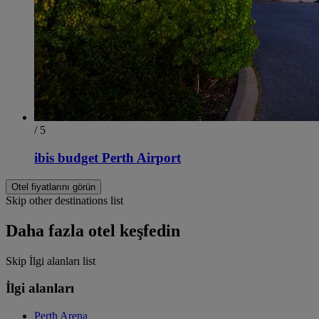
/ 5
ibis budget Perth Airport
Otel fiyatlarını görün
Skip other destinations list
Daha fazla otel keşfedin
Skip İlgi alanları list
İlgi alanları
Perth Arena