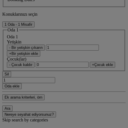
Konuklarınızı seçin
1 Oda - 1 Misafir
Oda 1
Oda 1
Yetişkin
- Bir yetişkin çıkarın
+Bir yetişkin ekle
Çocuk(lar)
- Çocuk kaldır
+Çocuk ekle
Sil
Oda ekle
Ek arama kriterleri, örn
Ara
Nereye seyahat ediyorsunuz?
Skip search by categories