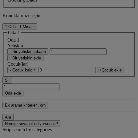
Konuklarınızı seçin
1 Oda - 1 Misafir
Oda 1
Oda 1
Yetişkin
- Bir yetişkin çıkarın
+Bir yetişkin ekle
Çocuk(lar)
- Çocuk kaldır
+Çocuk ekle
Sil
Oda ekle
Ek arama kriterleri, örn
Ara
Nereye seyahat ediyorsunuz?
Skip search by categories