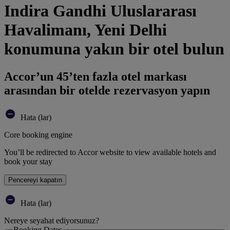
Indira Gandhi Uluslararası
Havalimanı, Yeni Delhi
konumuna yakın bir otel bulun
Accor’un 45’ten fazla otel markası
arasından bir otelde rezervasyon yapın
Hata (lar)
Core booking engine
You’ll be redirected to Accor website to view available hotels and
book your stay
Pencereyi kapatın
Hata (lar)
Nereye seyahat ediyorsunuz?
Booking Dates