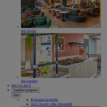
ibis Styles
ibis budget
ibis Go get it
Sadakat programı
Geri
Programı keşfedin
ALL Accor+ ibis Aboneliği