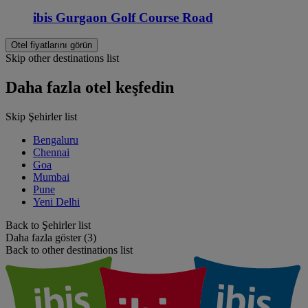
ibis Gurgaon Golf Course Road
Otel fiyatlarını görün
Skip other destinations list
Daha fazla otel keşfedin
Skip Şehirler list
Bengaluru
Chennai
Goa
Mumbai
Pune
Yeni Delhi
Back to Şehirler list
Daha fazla göster (3)
Back to other destinations list