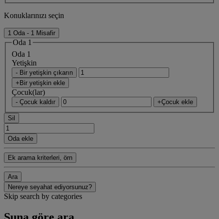
Konuklarınızı seçin
1 Oda - 1 Misafir
Oda 1
Oda 1
Yetişkin
- Bir yetişkin çıkarın
+Bir yetişkin ekle
Çocuk(lar)
- Çocuk kaldır
+Çocuk ekle
Sil
Oda ekle
Ek arama kriterleri, örn
Ara
Nereye seyahat ediyorsunuz?
Skip search by categories
Şuna göre ara