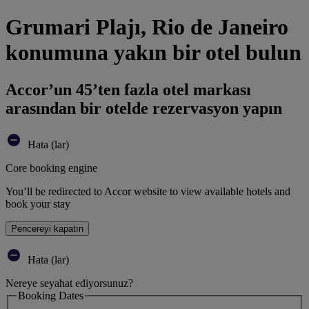
Grumari Plajı, Rio de Janeiro
konumuna yakın bir otel bulun
Accor’un 45’ten fazla otel markası
arasından bir otelde rezervasyon yapın
Hata (lar)
Core booking engine
You’ll be redirected to Accor website to view available hotels and
book your stay
Pencereyi kapatın
Hata (lar)
Nereye seyahat ediyorsunuz?
Booking Dates