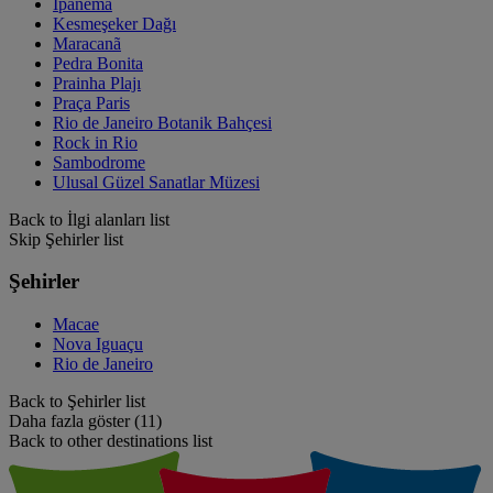
Ipanema
Kesmeşeker Dağı
Maracanã
Pedra Bonita
Prainha Plajı
Praça Paris
Rio de Janeiro Botanik Bahçesi
Rock in Rio
Sambodrome
Ulusal Güzel Sanatlar Müzesi
Back to İlgi alanları list
Skip Şehirler list
Şehirler
Macae
Nova Iguaçu
Rio de Janeiro
Back to Şehirler list
Daha fazla göster (11)
Back to other destinations list