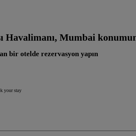
ası Havalimanı, Mumbai konumuna
an bir otelde rezervasyon yapın
ok your stay