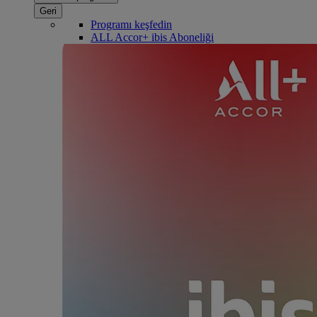
Geri
Programı keşfedin
ALL Accor+ ibis Aboneliği