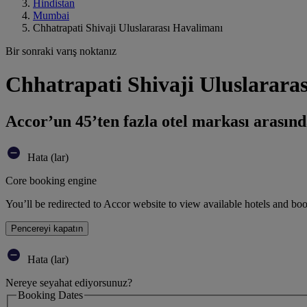
Hindistan
Mumbai
Chhatrapati Shivaji Uluslararası Havalimanı
Bir sonraki varış noktanız
Chhatrapati Shivaji Uluslarar
Accor’un 45’ten fazla otel markası arasınd
Hata (lar)
Core booking engine
You’ll be redirected to Accor website to view available hotels and bo
Pencereyi kapatın
Hata (lar)
Nereye seyahat ediyorsunuz?
Booking Dates