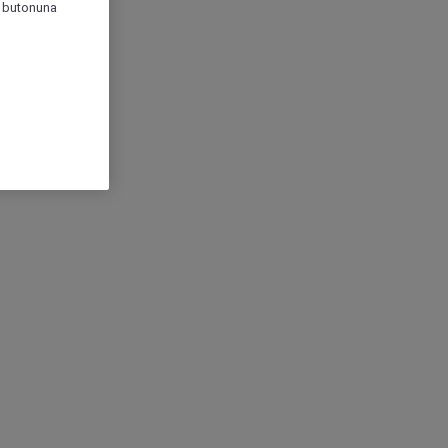
r" butonuna