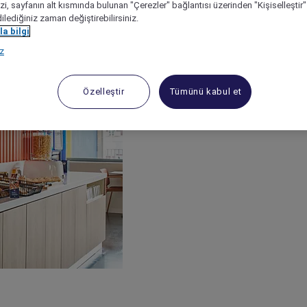
izi, sayfanın alt kısmında bulunan "Çerezler" bağlantısı üzerinden "Kişiselleşti
dilediğiniz zaman değiştirebilirsiniz.
a bilgi
ız
Özelleştir
Tümünü kabul et