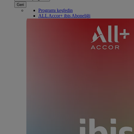
Geri
Programı keşfedin
ALL Accor+ ibis Aboneliği