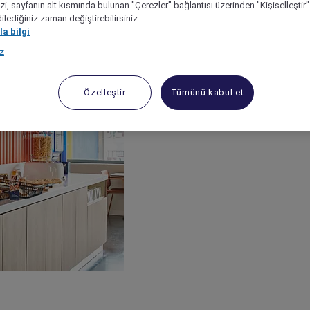
izi, sayfanın alt kısmında bulunan "Çerezler" bağlantısı üzerinden "Kişiselleşti
dilediğiniz zaman değiştirebilirsiniz.
a bilgi
ız
Özelleştir
Tümünü kabul et