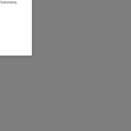
r" butonuna