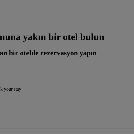
una yakın bir otel bulun
an bir otelde rezervasyon yapın
ok your stay