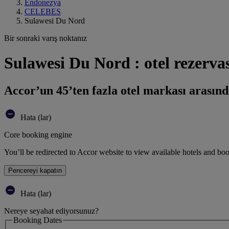
Endonezya
CELEBES
Sulawesi Du Nord
Bir sonraki varış noktanız
Sulawesi Du Nord : otel rezerv
Accor’un 45’ten fazla otel markası arasınd
Hata (lar)
Core booking engine
You’ll be redirected to Accor website to view available hotels and bo
Pencereyi kapatın
Hata (lar)
Nereye seyahat ediyorsunuz?
Booking Dates