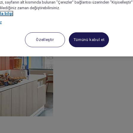
izi, sayfanın alt kısmında bulunan "Çerezler" bağlantısı üzerinden "Kişiselleşti
dilediğiniz zaman değiştirebilirsiniz.
a bilgi
ız
Özelleştir
Tümünü kabul et