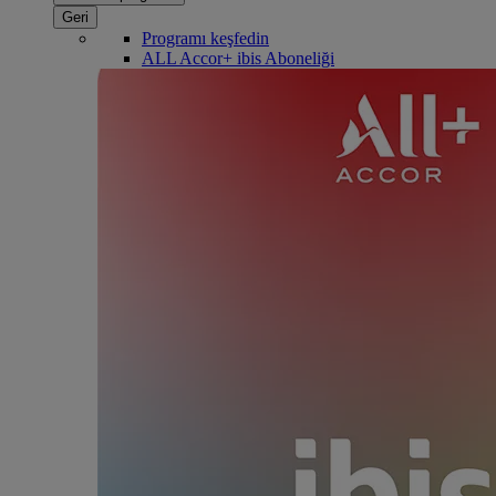
Geri
Programı keşfedin
ALL Accor+ ibis Aboneliği