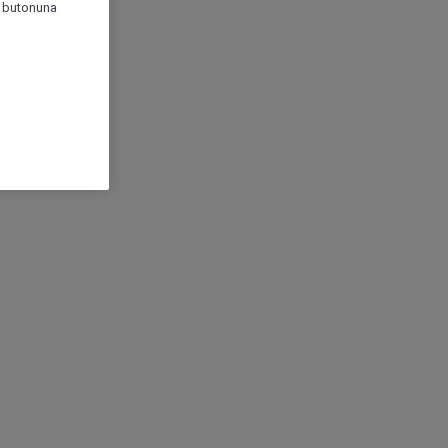
r" butonuna