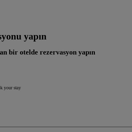
asyonu yapın
an bir otelde rezervasyon yapın
ok your stay