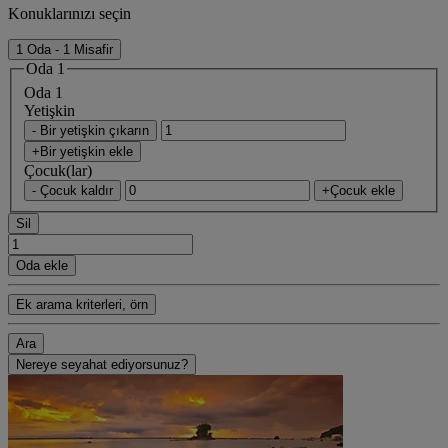
Konuklarınızı seçin
1 Oda - 1 Misafir
Oda 1
Oda 1
Yetişkin
- Bir yetişkin çıkarın
+Bir yetişkin ekle
Çocuk(lar)
- Çocuk kaldır
+Çocuk ekle
Sil
Oda ekle
Ek arama kriterleri, örn
Ara
Nereye seyahat ediyorsunuz?