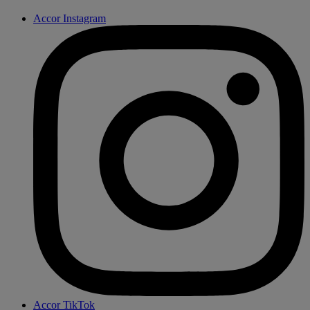
Accor Instagram
Accor TikTok