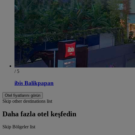
/ 5
ibis Balikpapan
Otel fiyatlarını görün
Skip other destinations list
Daha fazla otel keşfedin
Skip Bölgeler list