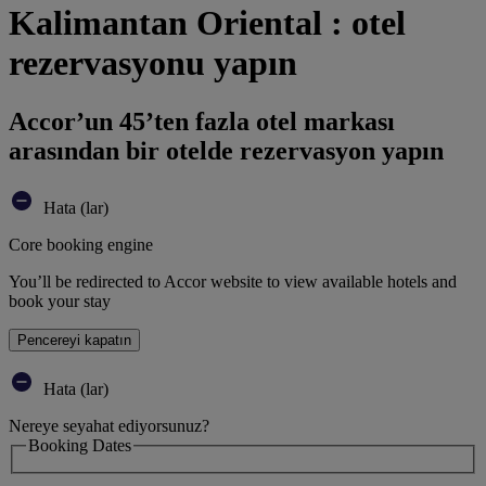
Kalimantan Oriental : otel
rezervasyonu yapın
Accor’un 45’ten fazla otel markası
arasından bir otelde rezervasyon yapın
Hata (lar)
Core booking engine
You’ll be redirected to Accor website to view available hotels and
book your stay
Pencereyi kapatın
Hata (lar)
Nereye seyahat ediyorsunuz?
Booking Dates