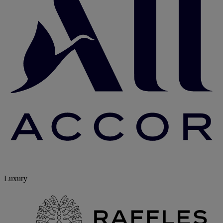
Luxury