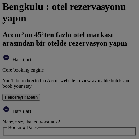
Bengkulu : otel rezervasyonu
yapın
Accor’un 45’ten fazla otel markası
arasından bir otelde rezervasyon yapın
Hata (lar)
Core booking engine
You’ll be redirected to Accor website to view available hotels and
book your stay
Pencereyi kapatın
Hata (lar)
Nereye seyahat ediyorsunuz?
Booking Dates