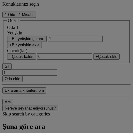
Konuklarınızı seçin
1 Oda - 1 Misafir
Oda 1
Oda 1
Yetişkin
- Bir yetişkin çıkarın
+Bir yetişkin ekle
Çocuk(lar)
- Çocuk kaldır
+Çocuk ekle
Sil
Oda ekle
Ek arama kriterleri, örn
Ara
Nereye seyahat ediyorsunuz?
Skip search by categories
Şuna göre ara