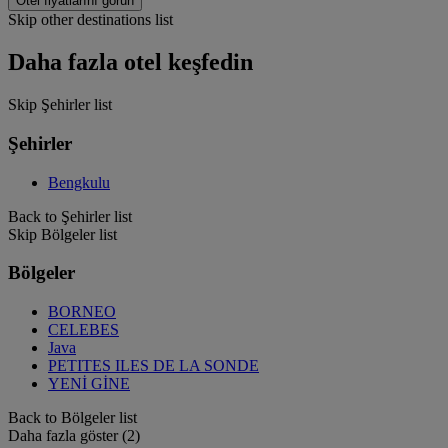
Otel fiyatlarını görün
Skip other destinations list
Daha fazla otel keşfedin
Skip Şehirler list
Şehirler
Bengkulu
Back to Şehirler list
Skip Bölgeler list
Bölgeler
BORNEO
CELEBES
Java
PETITES ILES DE LA SONDE
YENİ GİNE
Back to Bölgeler list
Daha fazla göster (2)