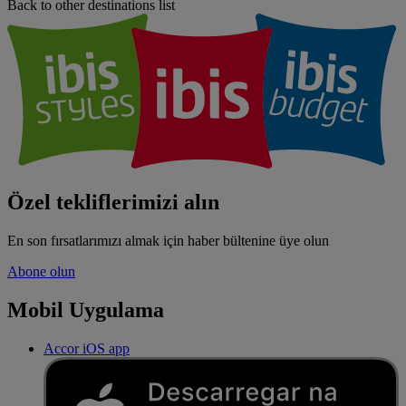
Back to other destinations list
Özel tekliflerimizi alın
En son fırsatlarımızı almak için haber bültenine üye olun
Abone olun
Mobil Uygulama
Accor iOS app