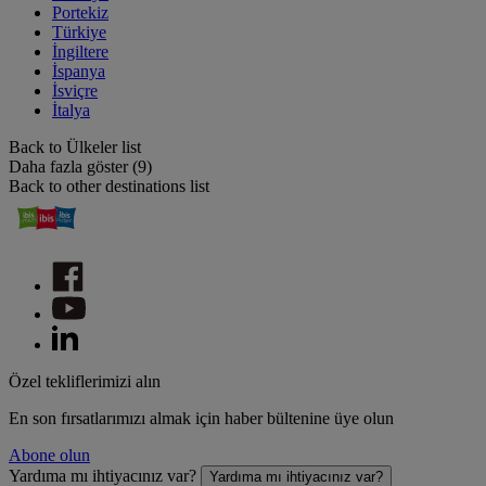
Portekiz
Türkiye
İngiltere
İspanya
İsviçre
İtalya
Back to Ülkeler list
Daha fazla göster (9)
Back to other destinations list
Özel tekliflerimizi alın
En son fırsatlarımızı almak için haber bültenine üye olun
Abone olun
Yardıma mı ihtiyacınız var?
Yardıma mı ihtiyacınız var?