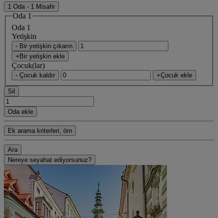
1 Oda - 1 Misafir
Oda 1
Oda 1
Yetişkin
- Bir yetişkin çıkarın
+Bir yetişkin ekle
Çocuk(lar)
- Çocuk kaldır
+Çocuk ekle
Sil
Oda ekle
Ek arama kriterleri, örn
Ara
Nereye seyahat ediyorsunuz?