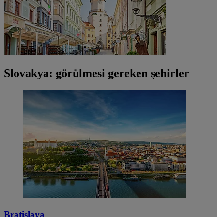
Slovakya: görülmesi gereken şehirler
Bratislava