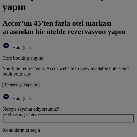
yapın
Accor’un 45’ten fazla otel markası
arasından bir otelde rezervasyon yapın
Hata (lar)
Core booking engine
You’ll be redirected to Accor website to view available hotels and
book your stay
Pencereyi kapatın
Hata (lar)
Nereye seyahat ediyorsunuz?
Booking Dates
Konuklarınızı seçin