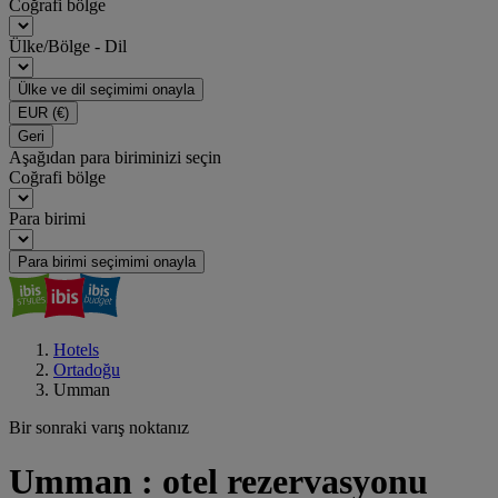
Coğrafi bölge
Ülke/Bölge - Dil
Ülke ve dil seçimimi onayla
EUR
(€)
Geri
Aşağıdan para biriminizi seçin
Coğrafi bölge
Para birimi
Para birimi seçimimi onayla
Hotels
Ortadoğu
Umman
Bir sonraki varış noktanız
Umman : otel rezervasyonu