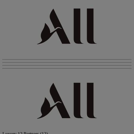
Luxury
12 Partners
(12)