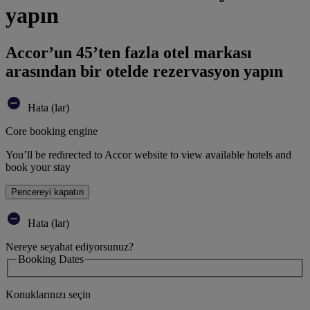
yapın
Accor’un 45’ten fazla otel markası
arasından bir otelde rezervasyon yapın
Hata (lar)
Core booking engine
You’ll be redirected to Accor website to view available hotels and
book your stay
Pencereyi kapatın
Hata (lar)
Nereye seyahat ediyorsunuz?
Booking Dates
Konuklarınızı seçin