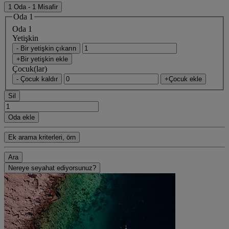
1 Oda - 1 Misafir
Oda 1
Oda 1
Yetişkin
- Bir yetişkin çıkarın
+Bir yetişkin ekle
Çocuk(lar)
- Çocuk kaldır
+Çocuk ekle
Sil
Oda ekle
Ek arama kriterleri, örn
Ara
Nereye seyahat ediyorsunuz?