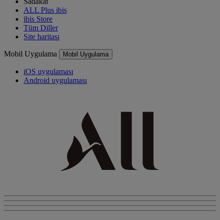
Sadakat
ALL Plus ibis
ibis Store
Tüm Diller
Site haritası
Mobil Uygulama
Mobil Uygulama
iOS uygulaması
Android uygulaması