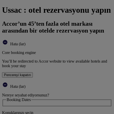
Ussac : otel rezervasyonu yapın
Accor’un 45’ten fazla otel markası
arasından bir otelde rezervasyon yapın
Hata (lar)
Core booking engine
You’ll be redirected to Accor website to view available hotels and
book your stay
Pencereyi kapatın
Hata (lar)
Nereye seyahat ediyorsunuz?
Booking Dates
Konuklarınızı seçin