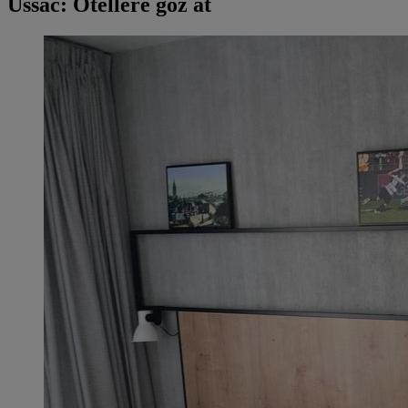
Ussac: Otellere göz at