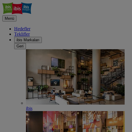
Menü
Hedefler
Teklifler
ibis Markaları
Geri
ibis