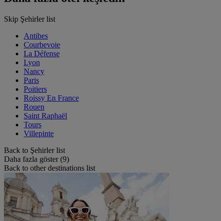
Skip Şehirler list
Antibes
Courbevoie
La Défense
Lyon
Nancy
Paris
Poitiers
Roissy En France
Rouen
Saint Raphaël
Tours
Villepinte
Back to Şehirler list
Daha fazla göster (9)
Back to other destinations list