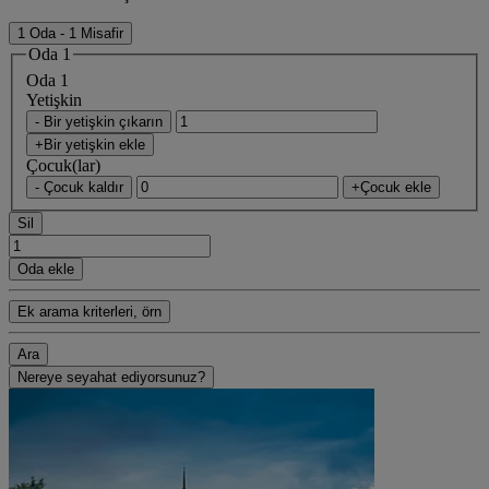
1 Oda - 1 Misafir
Oda 1
Oda 1
Yetişkin
- Bir yetişkin çıkarın
+Bir yetişkin ekle
Çocuk(lar)
- Çocuk kaldır
+Çocuk ekle
Sil
Oda ekle
Ek arama kriterleri, örn
Ara
Nereye seyahat ediyorsunuz?