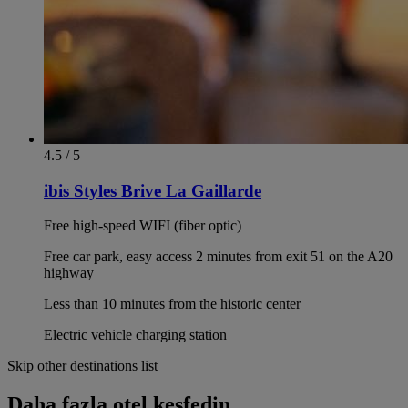
4.5 / 5
ibis Styles Brive La Gaillarde
Free high-speed WIFI (fiber optic)
Free car park, easy access 2 minutes from exit 51 on the A20
highway
Less than 10 minutes from the historic center
Electric vehicle charging station
Skip other destinations list
Daha fazla otel keşfedin