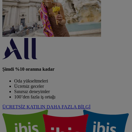
Şimdi %10 oranına kadar
Oda yükseltmeleri
Ücretsiz geceler
Sınırsız deneyimler
100’den fazla iş ortağı
ÜCRETSİZ KATILIN
DAHA FAZLA BİLGİ