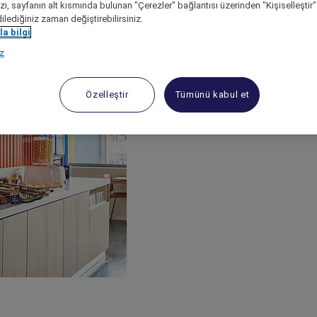
izi, sayfanın alt kısmında bulunan "Çerezler" bağlantısı üzerinden "Kişiselleşti
dilediğiniz zaman değiştirebilirsiniz.
a bilgi
ız
Özelleştir
Tümünü kabul et