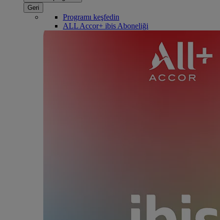
Geri
Programı keşfedin
ALL Accor+ ibis Aboneliği