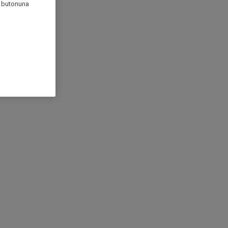
r" butonuna