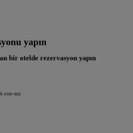
asyonu yapın
an bir otelde rezervasyon yapın
ok your stay