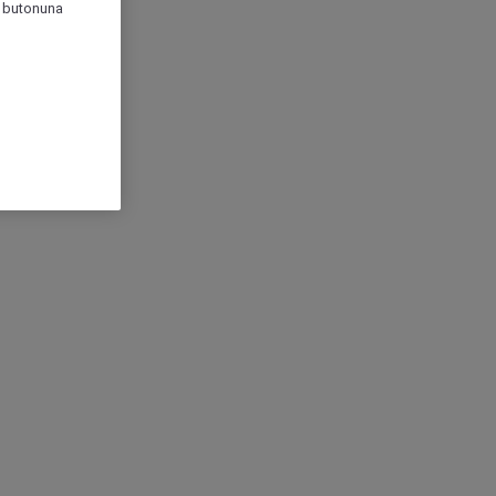
r" butonuna