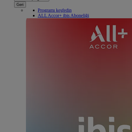
Geri
Programı keşfedin
ALL Accor+ ibis Aboneliği