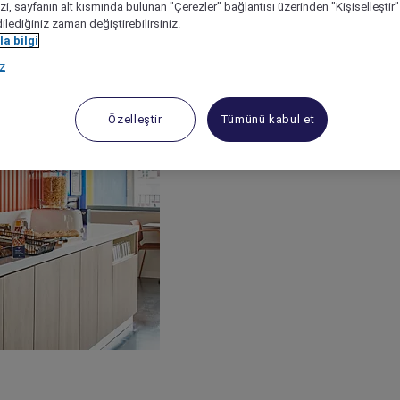
izi, sayfanın alt kısmında bulunan "Çerezler" bağlantısı üzerinden "Kişiselleşti
dilediğiniz zaman değiştirebilirsiniz.
a bilgi
ız
Özelleştir
Tümünü kabul et