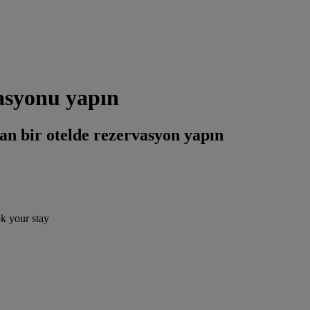
vasyonu yapın
an bir otelde rezervasyon yapın
ok your stay