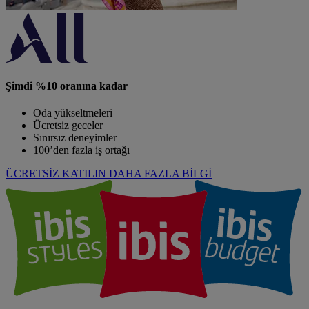
Şimdi %10 oranına kadar
Oda yükseltmeleri
Ücretsiz geceler
Sınırsız deneyimler
100’den fazla iş ortağı
ÜCRETSİZ KATILIN
DAHA FAZLA BİLGİ