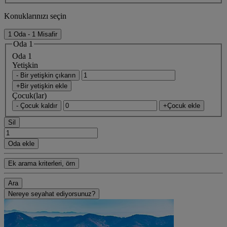
Konuklarınızı seçin
1 Oda - 1 Misafir
Oda 1
Oda 1
Yetişkin
- Bir yetişkin çıkarın
+Bir yetişkin ekle
Çocuk(lar)
- Çocuk kaldır
+Çocuk ekle
Sil
Oda ekle
Ek arama kriterleri, örn
Ara
Nereye seyahat ediyorsunuz?