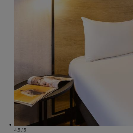
4.5 / 5