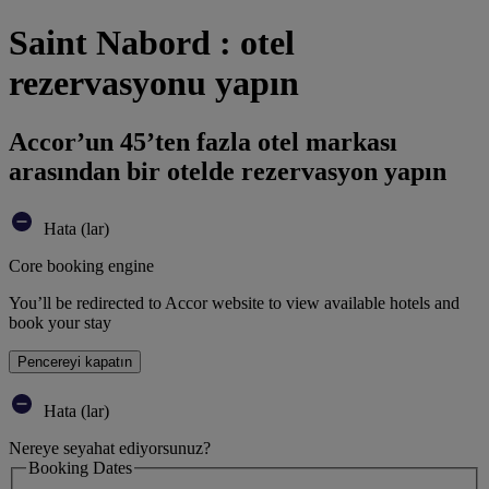
Saint Nabord : otel
rezervasyonu yapın
Accor’un 45’ten fazla otel markası
arasından bir otelde rezervasyon yapın
Hata (lar)
Core booking engine
You’ll be redirected to Accor website to view available hotels and
book your stay
Pencereyi kapatın
Hata (lar)
Nereye seyahat ediyorsunuz?
Booking Dates