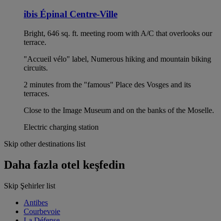
ibis Épinal Centre-Ville
Bright, 646 sq. ft. meeting room with A/C that overlooks our
terrace.
"Accueil vélo" label, Numerous hiking and mountain biking
circuits.
2 minutes from the "famous" Place des Vosges and its
terraces.
Close to the Image Museum and on the banks of the Moselle.
Electric charging station
Skip other destinations list
Daha fazla otel keşfedin
Skip Şehirler list
Antibes
Courbevoie
La Défense