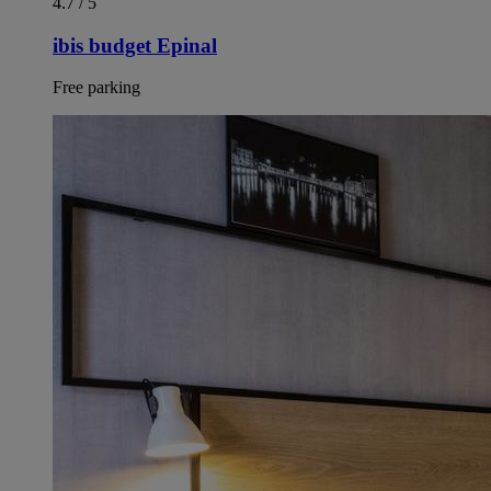
4.7 / 5
ibis budget Epinal
Free parking