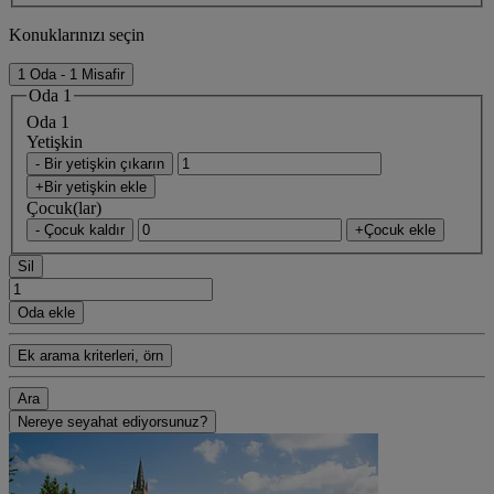
Konuklarınızı seçin
1 Oda - 1 Misafir
Oda 1
Oda 1
Yetişkin
- Bir yetişkin çıkarın
+Bir yetişkin ekle
Çocuk(lar)
- Çocuk kaldır
+Çocuk ekle
Sil
Oda ekle
Ek arama kriterleri, örn
Ara
Nereye seyahat ediyorsunuz?