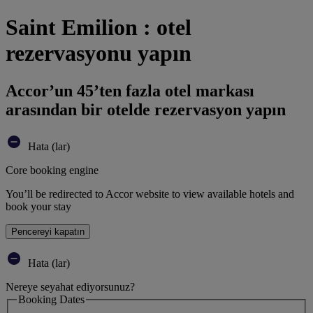
Saint Emilion : otel
rezervasyonu yapın
Accor’un 45’ten fazla otel markası
arasından bir otelde rezervasyon yapın
Hata (lar)
Core booking engine
You’ll be redirected to Accor website to view available hotels and
book your stay
Pencereyi kapatın
Hata (lar)
Nereye seyahat ediyorsunuz?
Booking Dates