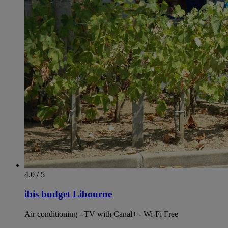
4.0 / 5
ibis budget Libourne
Air conditioning - TV with Canal+ - Wi-Fi Free