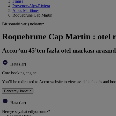
Fransa
Provence-Alps-Riviera
Alpes Maritimes
Roquebrune Cap Martin
Bir sonraki varış noktanız
Roquebrune Cap Martin : otel 
Accor’un 45’ten fazla otel markası arasınd
Hata (lar)
Core booking engine
You’ll be redirected to Accor website to view available hotels and bo
Pencereyi kapatın
Hata (lar)
Nereye seyahat ediyorsunuz?