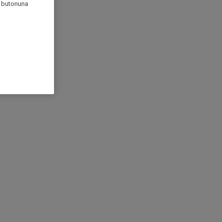
r" butonuna