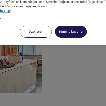
izi, sayfanın alt kısmında bulunan "Çerezler" bağlantısı üzerinden "Kişiselleşti
dilediğiniz zaman değiştirebilirsiniz.
a bilgi
ız
Özelleştir
Tümünü kabul et