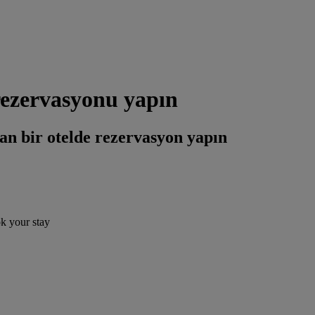
rezervasyonu yapın
an bir otelde rezervasyon yapın
ok your stay