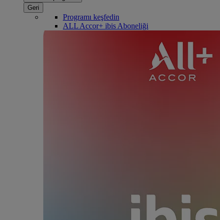
Geri
Programı keşfedin
ALL Accor+ ibis Aboneliği