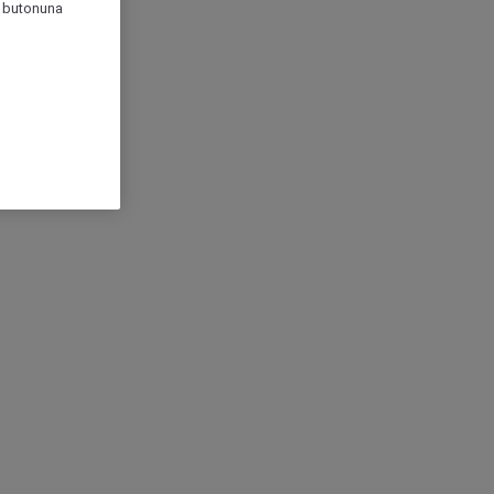
r" butonuna