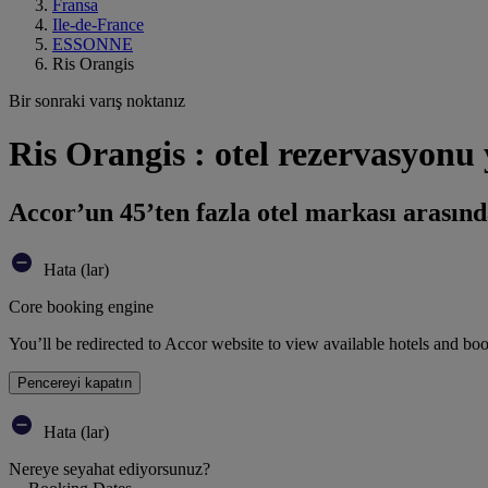
Fransa
Ile-de-France
ESSONNE
Ris Orangis
Bir sonraki varış noktanız
Ris Orangis : otel rezervasyonu
Accor’un 45’ten fazla otel markası arasınd
Hata (lar)
Core booking engine
You’ll be redirected to Accor website to view available hotels and bo
Pencereyi kapatın
Hata (lar)
Nereye seyahat ediyorsunuz?