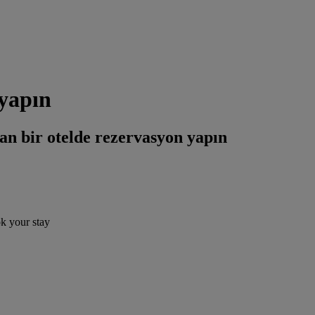
 yapın
an bir otelde rezervasyon yapın
ok your stay