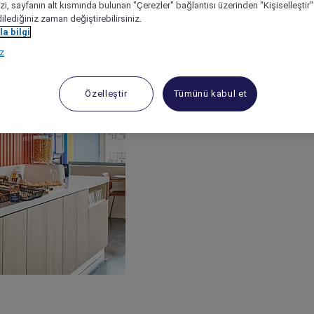
izi, sayfanın alt kısmında bulunan "Çerezler" bağlantısı üzerinden "Kişiselleşti
dilediğiniz zaman değiştirebilirsiniz.
a bilgi
ız
Özelleştir
Tümünü kabul et