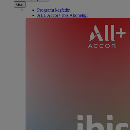
Geri
Programı keşfedin
ALL Accor+ ibis Aboneliği