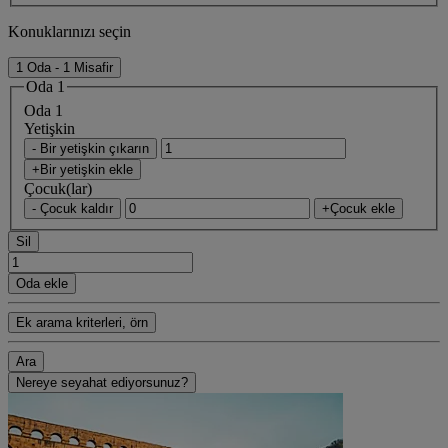
Konuklarınızı seçin
1 Oda - 1 Misafir
Oda 1
Oda 1
Yetişkin
- Bir yetişkin çıkarın
+Bir yetişkin ekle
Çocuk(lar)
- Çocuk kaldır
+Çocuk ekle
Sil
Oda ekle
Ek arama kriterleri, örn
Ara
Nereye seyahat ediyorsunuz?