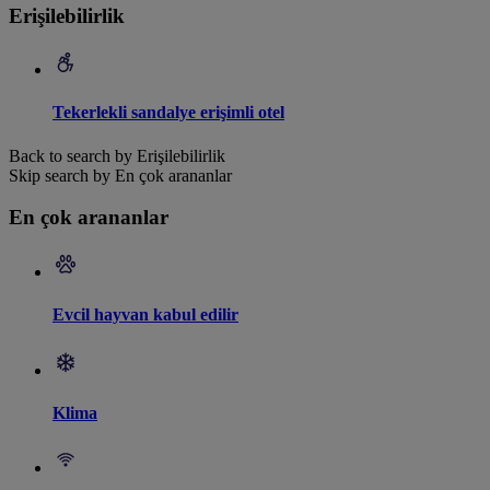
Erişilebilirlik
Tekerlekli sandalye erişimli otel
Back to search by Erişilebilirlik
Skip search by En çok arananlar
En çok arananlar
Evcil hayvan kabul edilir
Klima