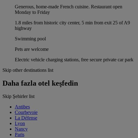
Generous, home-made French cuisine. Restaurant open
Monday to Friday
1.8 miles from historic city center, 5 min from exit 25 of A9
highway
Swimming pool
Pets are welcome
Electric vehicle charging stations, free secure private car park
Skip other destinations list
Daha fazla otel keşfedin
Skip Şehirler list
Antibes
Courbevoie
La Défense
Lyon
Nancy
Paris