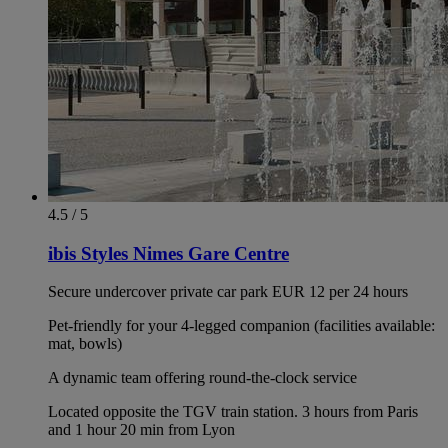
4.5 / 5
ibis Styles Nimes Gare Centre
Secure undercover private car park EUR 12 per 24 hours
Pet-friendly for your 4-legged companion (facilities available:
mat, bowls)
A dynamic team offering round-the-clock service
Located opposite the TGV train station. 3 hours from Paris
and 1 hour 20 min from Lyon