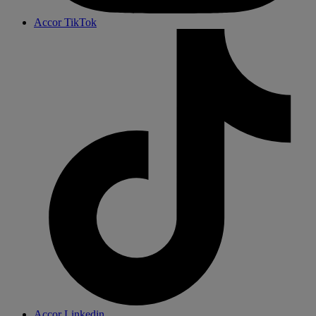
Accor TikTok
Accor Linkedin