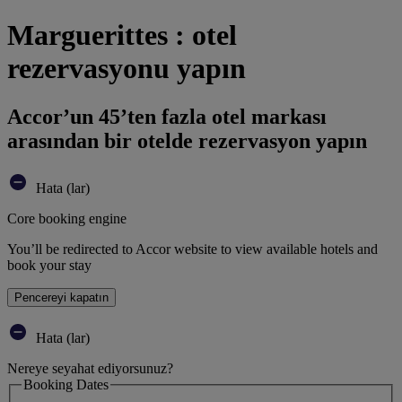
Marguerittes : otel
rezervasyonu yapın
Accor’un 45’ten fazla otel markası
arasından bir otelde rezervasyon yapın
Hata (lar)
Core booking engine
You’ll be redirected to Accor website to view available hotels and
book your stay
Pencereyi kapatın
Hata (lar)
Nereye seyahat ediyorsunuz?
Booking Dates