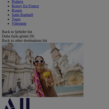
Poitiers
Roissy En France
Rouen
Saint Raphaël
Tours
Villepinte
Back to Şehirler list
Daha fazla göster (9)
Back to other destinations list