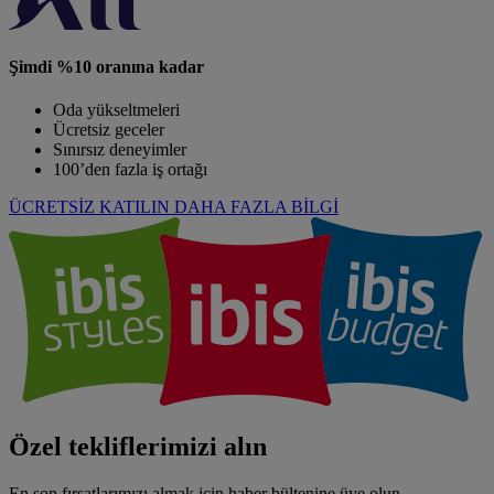
Şimdi %10 oranına kadar
Oda yükseltmeleri
Ücretsiz geceler
Sınırsız deneyimler
100’den fazla iş ortağı
ÜCRETSİZ KATILIN
DAHA FAZLA BİLGİ
Özel tekliflerimizi alın
En son fırsatlarımızı almak için haber bültenine üye olun