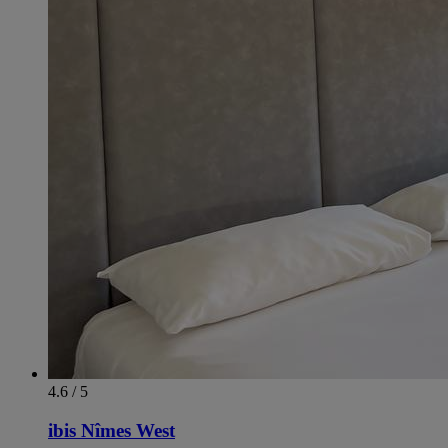
4.6 / 5
ibis Nîmes West