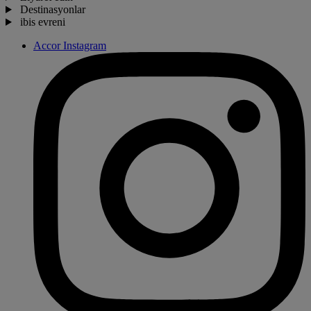
Destinasyonlar
ibis evreni
Accor Instagram