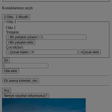
Konuklarınızı seçin
1 Oda - 1 Misafir
Oda 1
Oda 1
Yetişkin
- Bir yetişkin çıkarın
+Bir yetişkin ekle
Çocuk(lar)
- Çocuk kaldır
+Çocuk ekle
Sil
Oda ekle
Ek arama kriterleri, örn
Ara
Nereye seyahat ediyorsunuz?