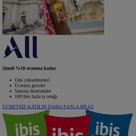
Şimdi %10 oranına kadar
Oda yükseltmeleri
Ücretsiz geceler
Sınırsız deneyimler
100’den fazla iş ortağı
ÜCRETSİZ KATILIN
DAHA FAZLA BİLGİ