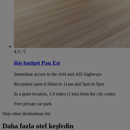
4.3 / 5
ibis budget Pau Est
Immediate access to the A64 and A65 highways
Reception open 6:30am to 11am and 5pm to 9pm
In a quiet location, 1.9 miles (3 km) from the city center
Free private car park
Skip other destinations list
Daha fazla otel keşfedin