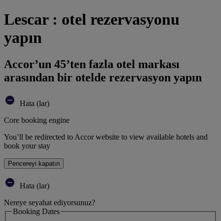
Lescar : otel rezervasyonu
yapın
Accor’un 45’ten fazla otel markası
arasından bir otelde rezervasyon yapın
Hata (lar)
Core booking engine
You’ll be redirected to Accor website to view available hotels and
book your stay
Pencereyi kapatın
Hata (lar)
Nereye seyahat ediyorsunuz?
Booking Dates