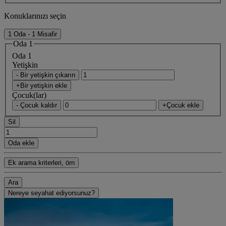
Konuklarınızı seçin
1 Oda - 1 Misafir
Oda 1
Oda 1
Yetişkin
- Bir yetişkin çıkarın
+Bir yetişkin ekle
Çocuk(lar)
- Çocuk kaldır
+Çocuk ekle
Sil
Oda ekle
Ek arama kriterleri, örn
Ara
Nereye seyahat ediyorsunuz?