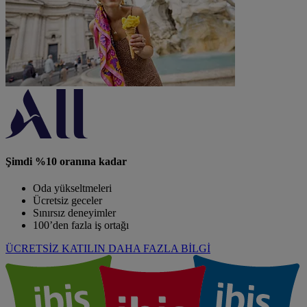
Şimdi %10 oranına kadar
Oda yükseltmeleri
Ücretsiz geceler
Sınırsız deneyimler
100’den fazla iş ortağı
ÜCRETSİZ KATILIN
DAHA FAZLA BİLGİ