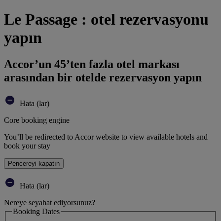
Le Passage : otel rezervasyonu
yapın
Accor’un 45’ten fazla otel markası
arasından bir otelde rezervasyon yapın
Hata (lar)
Core booking engine
You’ll be redirected to Accor website to view available hotels and
book your stay
Pencereyi kapatın
Hata (lar)
Nereye seyahat ediyorsunuz?
Booking Dates