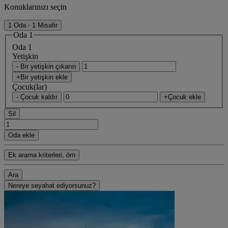
Konuklarınızı seçin
1 Oda - 1 Misafir
Oda 1
Oda 1
Yetişkin
- Bir yetişkin çıkarın
+Bir yetişkin ekle
Çocuk(lar)
- Çocuk kaldır
+Çocuk ekle
Sil
Oda ekle
Ek arama kriterleri, örn
Ara
Nereye seyahat ediyorsunuz?