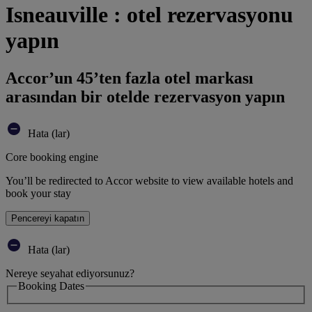
Isneauville : otel rezervasyonu
yapın
Accor’un 45’ten fazla otel markası
arasından bir otelde rezervasyon yapın
Hata (lar)
Core booking engine
You’ll be redirected to Accor website to view available hotels and
book your stay
Pencereyi kapatın
Hata (lar)
Nereye seyahat ediyorsunuz?
Booking Dates