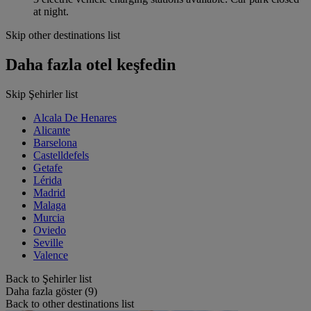
at night.
Skip other destinations list
Daha fazla otel keşfedin
Skip Şehirler list
Alcala De Henares
Alicante
Barselona
Castelldefels
Getafe
Lérida
Madrid
Malaga
Murcia
Oviedo
Seville
Valence
Back to Şehirler list
Daha fazla göster (9)
Back to other destinations list