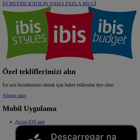
ÜCRETSİZ KATILIN
DAHA FAZLA BİLGİ
Özel tekliflerimizi alın
En son fırsatlarımızı almak için haber bültenine üye olun
Abone olun
Mobil Uygulama
Accor iOS app