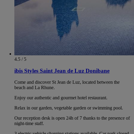
4.5 / 5
ibis Styles Saint Jean de Luz Donibane
Come and discover St Jean de Luz, located between the
beach and La Rhune.
Enjoy our authentic and gourmet hotel restaurant.
Relax in our garden, vegetable garden or swimming pool.
Our reception desk is open 24h of 7 thanks to the presence of
night-time staff.
3 electric vehicle charging stations available. Car park closed