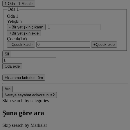
1 Oda - 1 Misafir
Oda 1
Oda 1
Yetişkin
- Bir yetişkin çıkarın
+Bir yetişkin ekle
Çocuk(lar)
- Çocuk kaldır
+Çocuk ekle
Sil
Oda ekle
Ek arama kriterleri, örn
Ara
Nereye seyahat ediyorsunuz?
Skip search by categories
Şuna göre ara
Skip search by Markalar