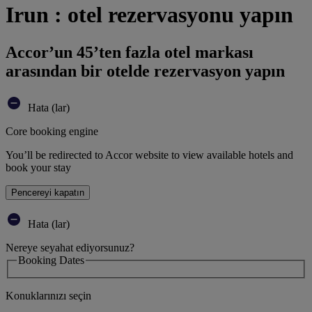
Irun : otel rezervasyonu yapın
Accor’un 45’ten fazla otel markası
arasından bir otelde rezervasyon yapın
Hata (lar)
Core booking engine
You’ll be redirected to Accor website to view available hotels and
book your stay
Pencereyi kapatın
Hata (lar)
Nereye seyahat ediyorsunuz?
Booking Dates
Konuklarınızı seçin