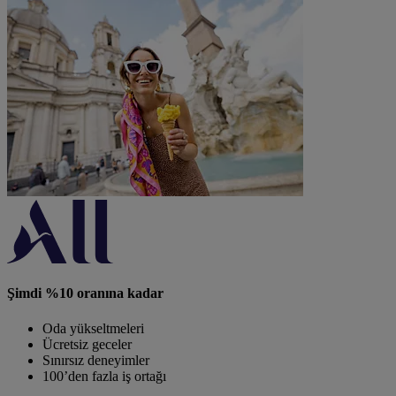
Şimdi %10 oranına kadar
Oda yükseltmeleri
Ücretsiz geceler
Sınırsız deneyimler
100’den fazla iş ortağı