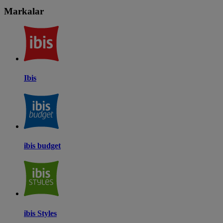
Markalar
Ibis
ibis budget
ibis Styles