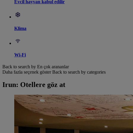
Evcil hayvan kabul edilir
Klima
Wi-Fi
Back to search by En çok arananlar
Daha fazla seçenek göster
Back to search by categories
Irun: Otellere göz at