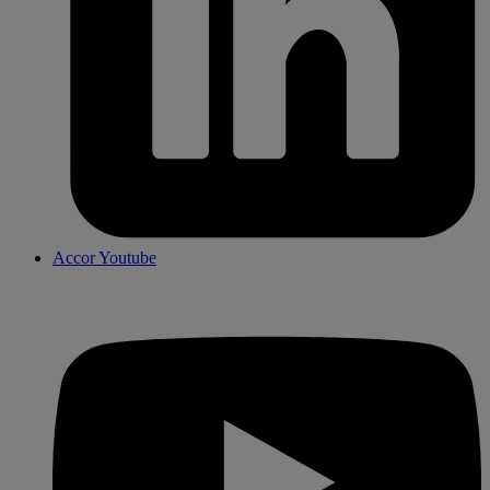
Accor Youtube