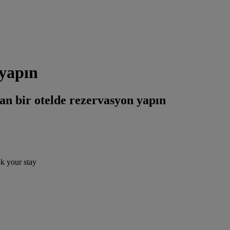
 yapın
an bir otelde rezervasyon yapın
ok your stay