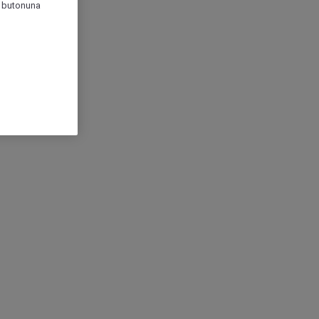
r" butonuna