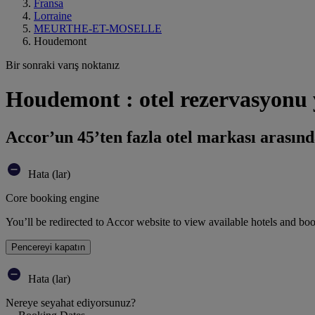
Fransa
Lorraine
MEURTHE-ET-MOSELLE
Houdemont
Bir sonraki varış noktanız
Houdemont : otel rezervasyonu
Accor’un 45’ten fazla otel markası arasınd
Hata (lar)
Core booking engine
You’ll be redirected to Accor website to view available hotels and bo
Pencereyi kapatın
Hata (lar)
Nereye seyahat ediyorsunuz?