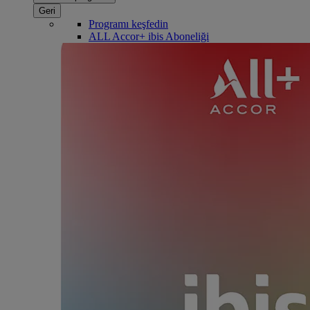
Geri
Programı keşfedin
ALL Accor+ ibis Aboneliği