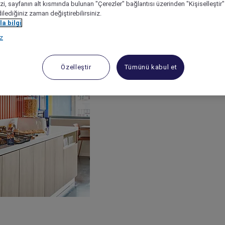
izi, sayfanın alt kısmında bulunan "Çerezler" bağlantısı üzerinden "Kişiselleşti
dilediğiniz zaman değiştirebilirsiniz.
a bilgi
ız
Özelleştir
Tümünü kabul et