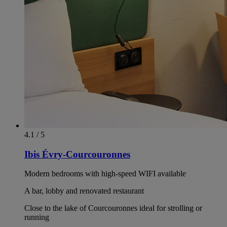
4.1 / 5
Ibis Évry-Courcouronnes
Modern bedrooms with high-speed WIFI available
A bar, lobby and renovated restaurant
Close to the lake of Courcouronnes ideal for strolling or
running