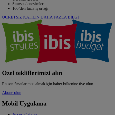
Sınırsız deneyimler
100’den fazla iş ortağı
ÜCRETSİZ KATILIN
DAHA FAZLA BİLGİ
Özel tekliflerimizi alın
En son fırsatlarımızı almak için haber bültenine üye olun
Abone olun
Mobil Uygulama
Accor iOS app