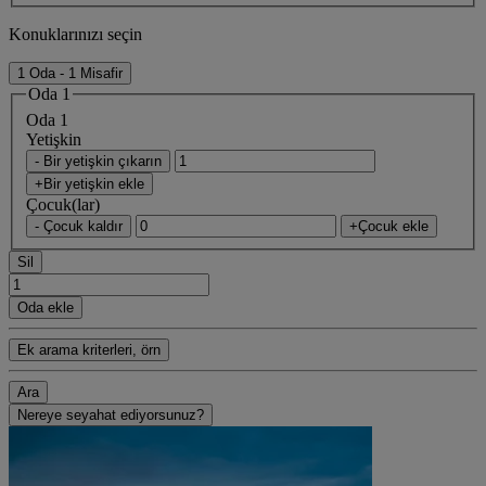
Konuklarınızı seçin
1 Oda - 1 Misafir
Oda 1
Oda 1
Yetişkin
- Bir yetişkin çıkarın
+Bir yetişkin ekle
Çocuk(lar)
- Çocuk kaldır
+Çocuk ekle
Sil
Oda ekle
Ek arama kriterleri, örn
Ara
Nereye seyahat ediyorsunuz?