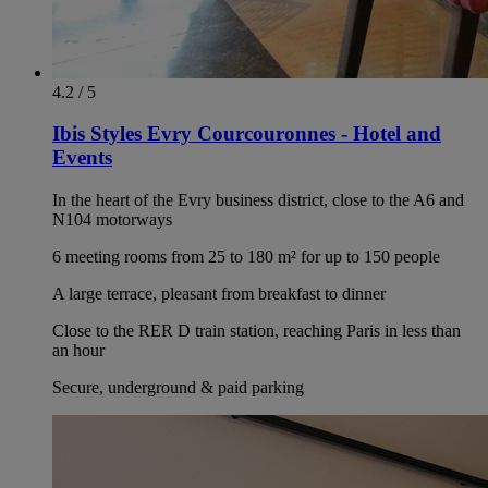
4.2 / 5
Ibis Styles Evry Courcouronnes - Hotel and
Events
In the heart of the Evry business district, close to the A6 and
N104 motorways
6 meeting rooms from 25 to 180 m² for up to 150 people
A large terrace, pleasant from breakfast to dinner
Close to the RER D train station, reaching Paris in less than
an hour
Secure, underground & paid parking