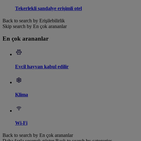
Tekerlekli sandalye erişimli otel
Back to search by Erişilebilirlik
Skip search by En çok arananlar
En çok arananlar
Evcil hayvan kabul edilir
Klima
Wi-Fi
Back to search by En çok arananlar
Daha fazla seçenek göster
Back to search by categories