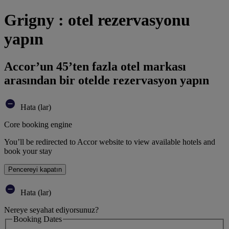
Grigny : otel rezervasyonu
yapın
Accor’un 45’ten fazla otel markası
arasından bir otelde rezervasyon yapın
Hata (lar)
Core booking engine
You’ll be redirected to Accor website to view available hotels and
book your stay
Pencereyi kapatın
Hata (lar)
Nereye seyahat ediyorsunuz?
Booking Dates