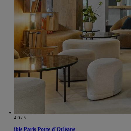
4.0 / 5
ibis Paris Porte d'Orléans