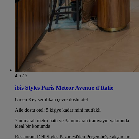
4.5 / 5
ibis Styles Paris Meteor Avenue d'Italie
Green Key sertifikalı çevre dostu otel
Aile dostu otel: 5 kişiye kadar mini mutfaklı
7 numaralı metro hattı ve 3a numaralı tramvayın yakınında
ideal bir konumda
Restaurant Déli Styles Pazartesi'den Perşembe'ye akşamları