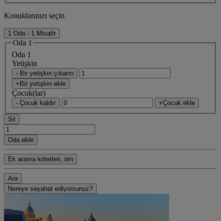
Konuklarınızı seçin
1 Oda - 1 Misafir
Oda 1
Oda 1
Yetişkin
- Bir yetişkin çıkarın
+Bir yetişkin ekle
Çocuk(lar)
- Çocuk kaldır
+Çocuk ekle
Sil
Oda ekle
Ek arama kriterleri, örn
Ara
Nereye seyahat ediyorsunuz?