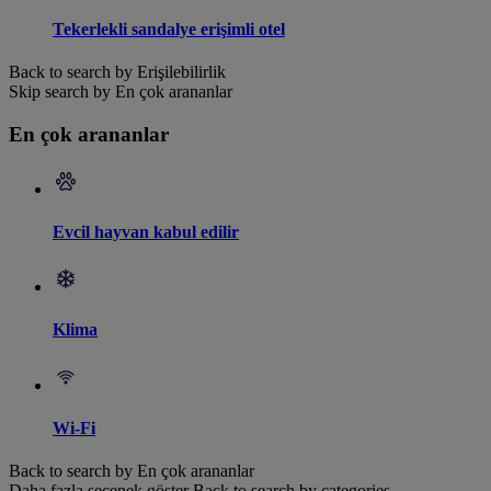
Tekerlekli sandalye erişimli otel
Back to search by Erişilebilirlik
Skip search by En çok arananlar
En çok arananlar
Evcil hayvan kabul edilir
Klima
Wi-Fi
Back to search by En çok arananlar
Daha fazla seçenek göster
Back to search by categories