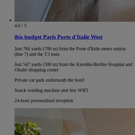
4.6 / 5
ibis budget Paris Porte d'Italie West
Just 766 yards (700 m) from the Porte d'Italie metro station
(line 7) and the T3 tram
Just 547 yards (500 m) from the Kremlin-Bicêtre Hospital and
Okabé shopping center
Private car park underneath the hotel
Snack vending machine and free WIFI
24-hour personalized reception