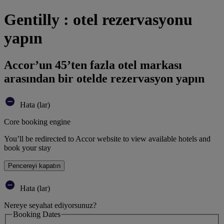
Gentilly : otel rezervasyonu
yapın
Accor’un 45’ten fazla otel markası
arasından bir otelde rezervasyon yapın
Hata (lar)
Core booking engine
You’ll be redirected to Accor website to view available hotels and
book your stay
Pencereyi kapatın
Hata (lar)
Nereye seyahat ediyorsunuz?
Booking Dates