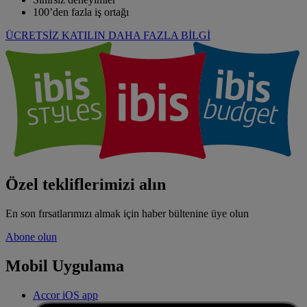
100’den fazla iş ortağı
ÜCRETSİZ KATILIN
DAHA FAZLA BİLGİ
Özel tekliflerimizi alın
En son fırsatlarımızı almak için haber bültenine üye olun
Abone olun
Mobil Uygulama
Accor iOS app