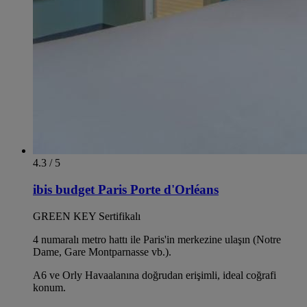
4.3 / 5
ibis budget Paris Porte d'Orléans
GREEN KEY Sertifikalı
4 numaralı metro hattı ile Paris'in merkezine ulaşın (Notre
Dame, Gare Montparnasse vb.).
A6 ve Orly Havaalanına doğrudan erişimli, ideal coğrafi
konum.