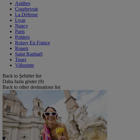
Antibes
Courbevoie
La Défense
Lyon
Nancy
Paris
Poitiers
Roissy En France
Rouen
Saint Raphaël
Tours
Villepinte
Back to Şehirler list
Daha fazla göster (9)
Back to other destinations list