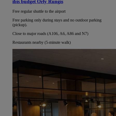
ibis budget Orly Rungis
Free regular shuttle to the airport
Free parking only during stays and no outdoor parking
(pickup).
Close to major roads (A106, A6, A86 and N7)
Restaurants nearby (5-minute walk)