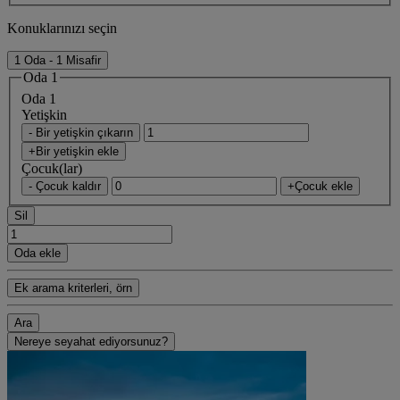
Konuklarınızı seçin
1 Oda - 1 Misafir
Oda 1
Oda 1
Yetişkin
- Bir yetişkin çıkarın
+Bir yetişkin ekle
Çocuk(lar)
- Çocuk kaldır
+Çocuk ekle
Sil
Oda ekle
Ek arama kriterleri, örn
Ara
Nereye seyahat ediyorsunuz?