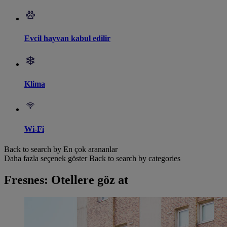
Evcil hayvan kabul edilir
Klima
Wi-Fi
Back to search by En çok arananlar
Daha fazla seçenek göster
Back to search by categories
Fresnes: Otellere göz at