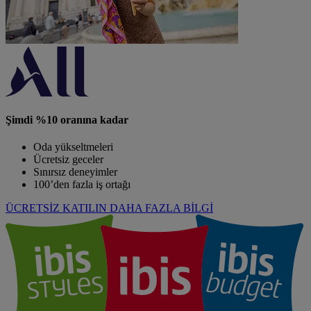
Şimdi %10 oranına kadar
Oda yükseltmeleri
Ücretsiz geceler
Sınırsız deneyimler
100’den fazla iş ortağı
ÜCRETSİZ KATILIN
DAHA FAZLA BİLGİ