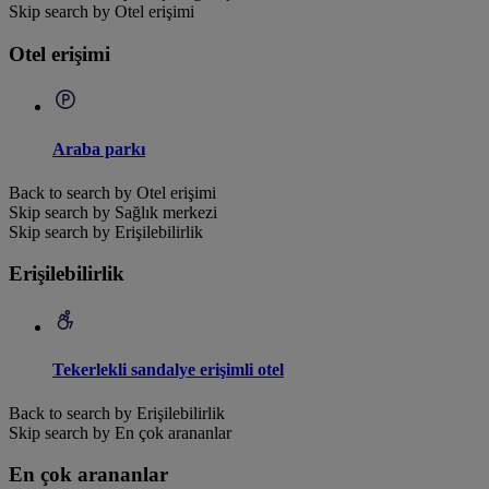
Skip search by Otel erişimi
Otel erişimi
Araba parkı
Back to search by Otel erişimi
Skip search by Sağlık merkezi
Skip search by Erişilebilirlik
Erişilebilirlik
Tekerlekli sandalye erişimli otel
Back to search by Erişilebilirlik
Skip search by En çok arananlar
En çok arananlar