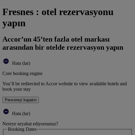
Fresnes : otel rezervasyonu
yapın
Accor’un 45’ten fazla otel markası
arasından bir otelde rezervasyon yapın
Hata (lar)
Core booking engine
You’ll be redirected to Accor website to view available hotels and
book your stay
Pencereyi kapatın
Hata (lar)
Nereye seyahat ediyorsunuz?
Booking Dates