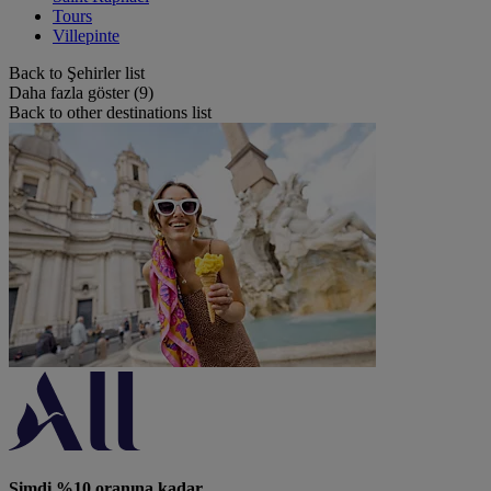
Tours
Villepinte
Back to Şehirler list
Daha fazla göster (9)
Back to other destinations list
Şimdi %10 oranına kadar