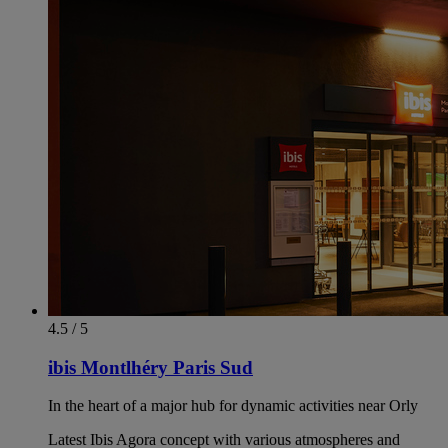
4.5 / 5
ibis Montlhéry Paris Sud
In the heart of a major hub for dynamic activities near Orly
Latest Ibis Agora concept with various atmospheres and