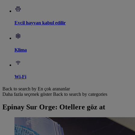
Evcil hayvan kabul edilir
Klima
Wi-Fi
Back to search by En çok arananlar
Daha fazla seçenek göster
Back to search by categories
Epinay Sur Orge: Otellere göz at