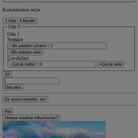
Konuklarınızı seçin
1 Oda - 1 Misafir
Oda 1
Oda 1
Yetişkin
- Bir yetişkin çıkarın
+Bir yetişkin ekle
Çocuk(lar)
- Çocuk kaldır
+Çocuk ekle
Sil
Oda ekle
Ek arama kriterleri, örn
Ara
Nereye seyahat ediyorsunuz?