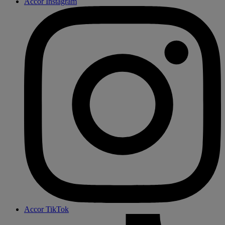
Accor Instagram
Accor TikTok