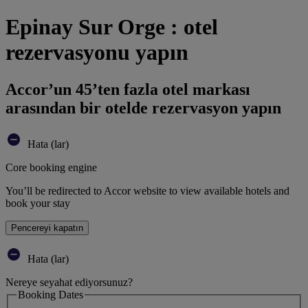
Epinay Sur Orge : otel
rezervasyonu yapın
Accor’un 45’ten fazla otel markası
arasından bir otelde rezervasyon yapın
Hata (lar)
Core booking engine
You’ll be redirected to Accor website to view available hotels and
book your stay
Pencereyi kapatın
Hata (lar)
Nereye seyahat ediyorsunuz?
Booking Dates