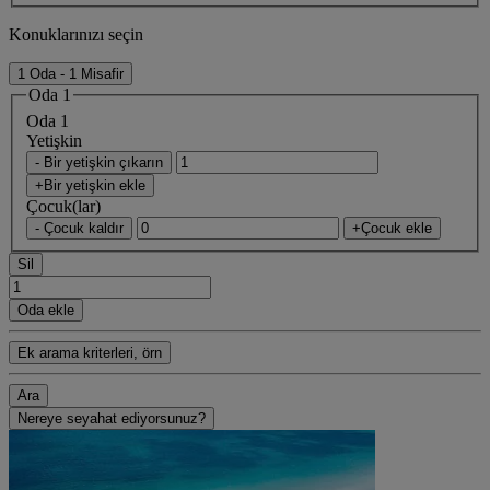
Konuklarınızı seçin
1 Oda - 1 Misafir
Oda 1
Oda 1
Yetişkin
- Bir yetişkin çıkarın
+Bir yetişkin ekle
Çocuk(lar)
- Çocuk kaldır
+Çocuk ekle
Sil
Oda ekle
Ek arama kriterleri, örn
Ara
Nereye seyahat ediyorsunuz?