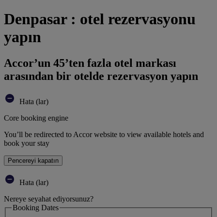
Denpasar : otel rezervasyonu
yapın
Accor’un 45’ten fazla otel markası
arasından bir otelde rezervasyon yapın
Hata (lar)
Core booking engine
You’ll be redirected to Accor website to view available hotels and
book your stay
Pencereyi kapatın
Hata (lar)
Nereye seyahat ediyorsunuz?
Booking Dates