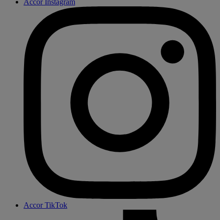
Accor Instagram
Accor TikTok