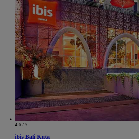
4.6 / 5
ibis Bali Kuta