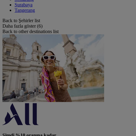
Surabaya
Tangerang
Back to Şehirler list
Daha fazla göster (6)
Back to other destinations list
Şimdi %10 oranına kadar