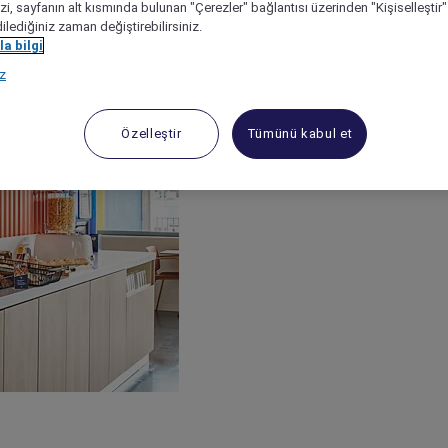
izi, sayfanın alt kısmında bulunan "Çerezler" bağlantısı üzerinden "Kişiselleşti
dilediğiniz zaman değiştirebilirsiniz.
a bilgi
ız
Özelleştir
Tümünü kabul et