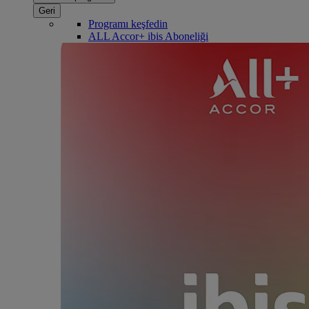
Geri
Programı keşfedin
ALL Accor+ ibis Aboneliği