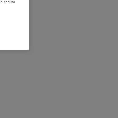
r" butonuna