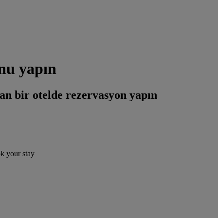
onu yapın
an bir otelde rezervasyon yapın
ok your stay