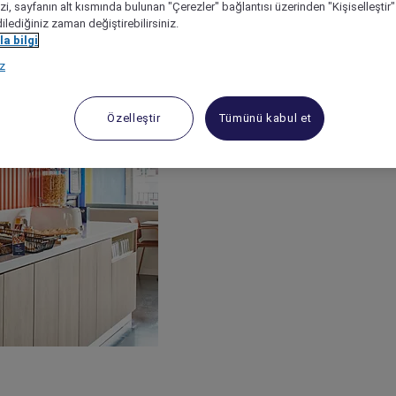
izi, sayfanın alt kısmında bulunan "Çerezler" bağlantısı üzerinden "Kişiselleşti
dilediğiniz zaman değiştirebilirsiniz.
a bilgi
ız
Özelleştir
Tümünü kabul et