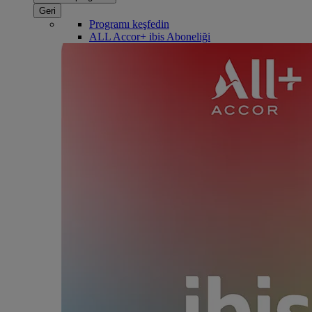
Geri
Programı keşfedin
ALL Accor+ ibis Aboneliği