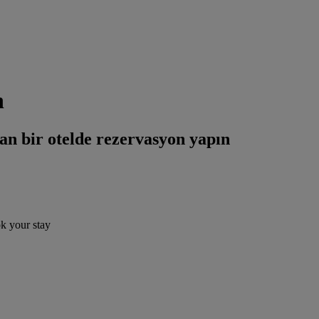
n
an bir otelde rezervasyon yapın
ok your stay