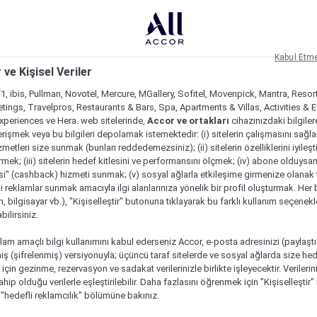
Kabul Etm
 ve Kişisel Veriler
1, ibis, Pullman, Novotel, Mercure, MGallery, Sofitel, Movenpick, Mantra, Resor
tings, Travelpros, Restaurants & Bars, Spa, Apartments & Villas, Activities & E
Experiences ve Hera. web sitelerinde,
Accor ve ortakları
cihazınızdaki bilgiler
rişmek veya bu bilgileri depolamak istemektedir: (i) sitelerin çalışmasını sağl
izmetleri size sunmak (bunları reddedemezsiniz); (ii) sitelerin özelliklerini iyileş
irmek; (iii) sitelerin hedef kitlesini ve performansını ölçmek; (iv) abone olduysan
si" (cashback) hizmeti sunmak; (v) sosyal ağlarla etkileşime girmenize olanak 
i reklamlar sunmak amacıyla ilgi alanlarınıza yönelik bir profil oluşturmak. Her b
on, bilgisayar vb.), "Kişiselleştir" butonuna tıklayarak bu farklı kullanım seçenek
ilirsiniz.
lam amaçlı bilgi kullanımını kabul ederseniz Accor, e-posta adresinizi (paylaşt
ş (şifrelenmiş) versiyonuyla; üçüncü taraf sitelerde ve sosyal ağlarda size hed
çin gezinme, rezervasyon ve sadakat verilerinizle birlikte işleyecektir. Verileri
sahip olduğu verilerle eşleştirilebilir. Daha fazlasını öğrenmek için "Kişiselleştir
a "hedefli reklamcılık" bölümüne bakınız.