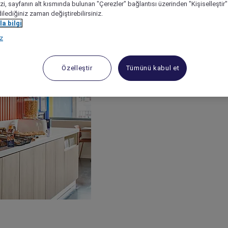
izi, sayfanın alt kısmında bulunan "Çerezler" bağlantısı üzerinden "Kişiselleşti
dilediğiniz zaman değiştirebilirsiniz.
a bilgi
ız
Özelleştir
Tümünü kabul et