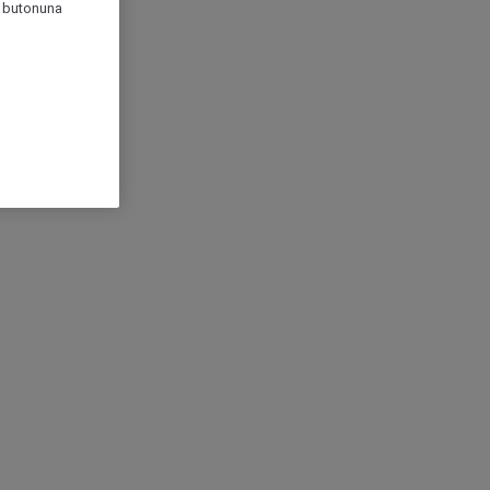
r" butonuna