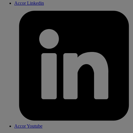
Accor Linkedin
Accor Youtube