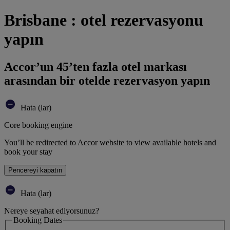
Brisbane : otel rezervasyonu
yapın
Accor’un 45’ten fazla otel markası
arasından bir otelde rezervasyon yapın
Hata (lar)
Core booking engine
You’ll be redirected to Accor website to view available hotels and
book your stay
Pencereyi kapatın
Hata (lar)
Nereye seyahat ediyorsunuz?
Booking Dates