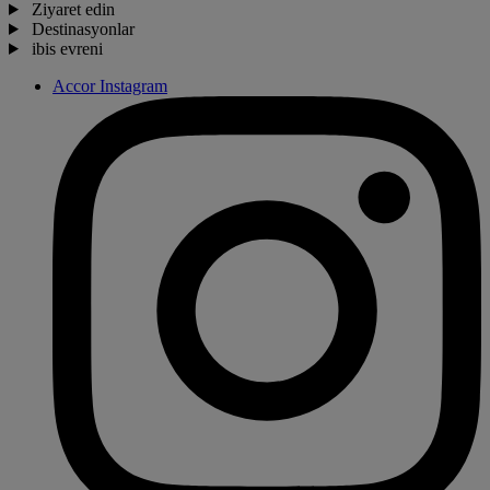
Ziyaret edin
Destinasyonlar
ibis evreni
Accor Instagram