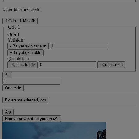
Konuklarınızı seçin
1 Oda - 1 Misafir
Oda 1
Oda 1
Yetişkin
- Bir yetişkin çıkarın
+Bir yetişkin ekle
Çocuk(lar)
- Çocuk kaldır
+Çocuk ekle
Sil
Oda ekle
Ek arama kriterleri, örn
Ara
Nereye seyahat ediyorsunuz?