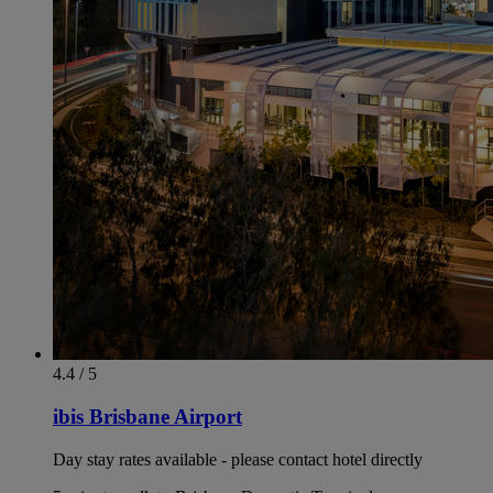
4.4 / 5
ibis Brisbane Airport
Day stay rates available - please contact hotel directly