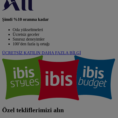
Şimdi %10 oranına kadar
Oda yükseltmeleri
Ücretsiz geceler
Sınırsız deneyimler
100’den fazla iş ortağı
ÜCRETSİZ KATILIN
DAHA FAZLA BİLGİ
Özel tekliflerimizi alın