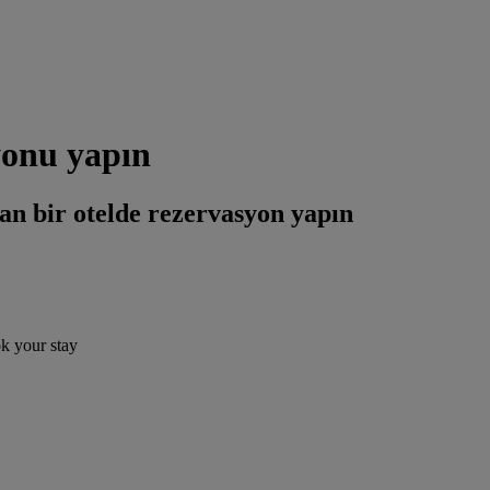
syonu yapın
an bir otelde rezervasyon yapın
ok your stay