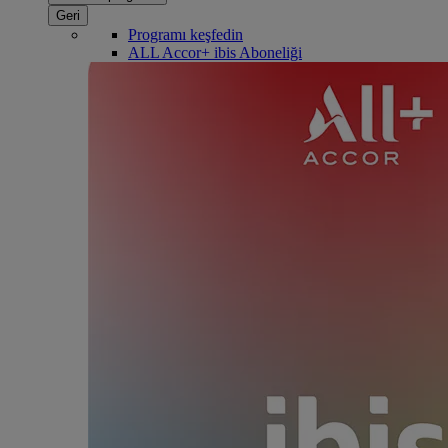
Geri
Programı keşfedin
ALL Accor+ ibis Aboneliği