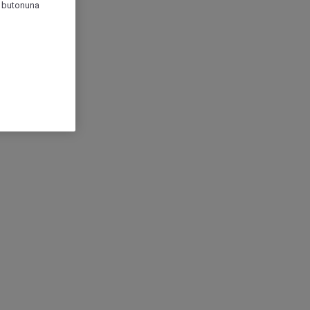
r" butonuna