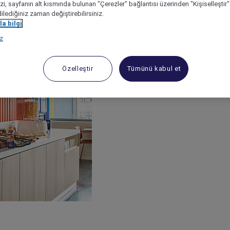
izi, sayfanın alt kısmında bulunan "Çerezler" bağlantısı üzerinden "Kişiselleşti
dilediğiniz zaman değiştirebilirsiniz.
a bilgi
ız
Özelleştir
Tümünü kabul et