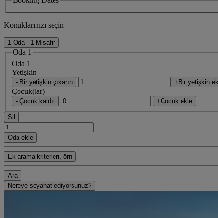
Booking Dates
Konuklarınızı seçin
1 Oda - 1 Misafir
Oda 1
Oda 1
Yetişkin
- Bir yetişkin çıkarın
+Bir yetişkin ek
Çocuk(lar)
- Çocuk kaldır
+Çocuk ekle
Sil
Oda ekle
Ek arama kriterleri, örn
Ara
Nereye seyahat ediyorsunuz?