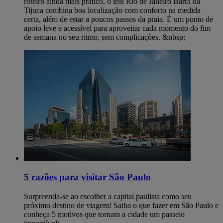
roteiro ainda mais prático, o ibis Rio de Janeiro Barra da
Tijuca combina boa localização com conforto na medida
certa, além de estar a poucos passos da praia. É um ponto de
apoio leve e acessível para aproveitar cada momento do fim
de semana no seu ritmo, sem complicações. &nbsp;
5 razões para visitar São Paulo
Surpreenda-se ao escolher a capital paulista como seu
próximo destino de viagem! Saiba o que fazer em São Paulo e
conheça 5 motivos que tornam a cidade um passeio