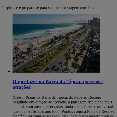
Inspire-se e prepare-se para sua melhor viagem com ibis.
O que fazer na Barra da Tijuca: passeios e
atrações!
&nbsp; Praias da Barra da Tijuca: do Pepê ao Recreio
Seguindo em direção ao Recreio, a paisagem fica ainda mais
natural, com áreas preservadas, ondas mais fortes e um visual
que atrai surfistas o ano todo. Pontos como a Praia da Reserva
mantêm um clima sossegado, ideal para quem prefere fugir do