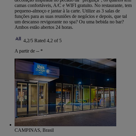
camas confortáveis, A/C e WIFI gratuito. No restaurante, tem
pequeno-almoço e jantar à la carte. Utilize as 3 salas de
funções para as suas reuniões de negócios e depois, que tal
um descanso revigorante no spa? Ou uma bebida no bar?
Ambos estão abertos 24 horas.
4,2/5
Rated 4,2 of 5
A partir de --
*
CAMPINAS, Brasil