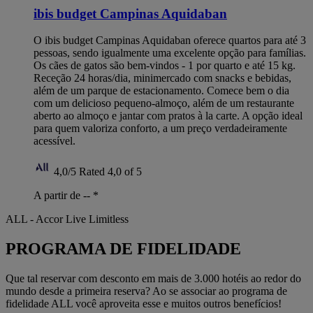
ibis budget Campinas Aquidaban
O ibis budget Campinas Aquidaban oferece quartos para até 3
pessoas, sendo igualmente uma excelente opção para famílias.
Os cães de gatos são bem-vindos - 1 por quarto e até 15 kg.
Receção 24 horas/dia, minimercado com snacks e bebidas,
além de um parque de estacionamento. Comece bem o dia
com um delicioso pequeno-almoço, além de um restaurante
aberto ao almoço e jantar com pratos à la carte. A opção ideal
para quem valoriza conforto, a um preço verdadeiramente
acessível.
4,0/5
Rated 4,0 of 5
A partir de --
*
ALL - Accor Live Limitless
PROGRAMA DE FIDELIDADE
Que tal reservar com desconto em mais de 3.000 hotéis ao redor do
mundo desde a primeira reserva? Ao se associar ao programa de
fidelidade ALL você aproveita esse e muitos outros benefícios!