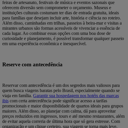
feiras de artesanato, festivais de música e eventos sazonais que
oferecem diversão sem comprometer o orçamento. Museus e
instituições culturais costumam ter dias de entrada gratuita, ideais
para famílias que desejam incluir arte, história e ciência no roteiro.
Além disso, caminhadas em trilhas, passeios à beira-mar e visitas a
mirantes urbanos são formas acessíveis de vivenciar a essência de
cada lugar. Ao combinar essas opções com uma boa dose de
curiosidade e planejamento, é possível transformar qualquer passeio
em uma experiência econômica e inesquecível.
Reserve com antecedência
Reservar com antecedência é um dos segredos mais valiosos para
quem busca viagens baratas pelo Brasil, especialmente quando se
viaja em família.
Garantir sua hospedagem nos hotéis das marcas
ibis
com certa antecedência pode significar acesso a tarifas
promocionais e maior disponibilidade de quartos ideais para grupos
maiores. Além disso, ao planejar com calma, dá para aproveitar
preços reduzidos em ingressos, tours e até mesmo restaurantes, além
de evitar aquela correria de última hora que só gera estresse. Com
organização e um clique certeiro, sua viagem se torna mais leve,