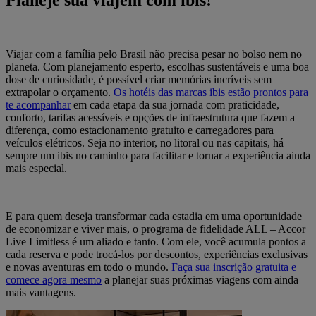
Planeje sua viajem com ibis!
Viajar com a família pelo Brasil não precisa pesar no bolso nem no
planeta. Com planejamento esperto, escolhas sustentáveis e uma boa
dose de curiosidade, é possível criar memórias incríveis sem
extrapolar o orçamento.
Os hotéis das marcas ibis estão prontos para
te acompanhar
em cada etapa da sua jornada com praticidade,
conforto, tarifas acessíveis e opções de infraestrutura que fazem a
diferença, como estacionamento gratuito e carregadores para
veículos elétricos. Seja no interior, no litoral ou nas capitais, há
sempre um ibis no caminho para facilitar e tornar a experiência ainda
mais especial.
E para quem deseja transformar cada estadia em uma oportunidade
de economizar e viver mais, o programa de fidelidade ALL – Accor
Live Limitless é um aliado e tanto. Com ele, você acumula pontos a
cada reserva e pode trocá-los por descontos, experiências exclusivas
e novas aventuras em todo o mundo.
Faça sua inscrição gratuita e
comece agora mesmo
a planejar suas próximas viagens com ainda
mais vantagens.