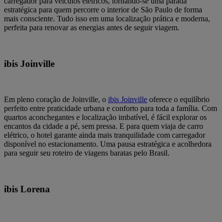
carregador para veículos elétricos, tornando-se uma parada
estratégica para quem percorre o interior de São Paulo de forma
mais consciente. Tudo isso em uma localização prática e moderna,
perfeita para renovar as energias antes de seguir viagem.
ibis Joinville
Em pleno coração de Joinville, o
ibis Joinville
oferece o equilíbrio
perfeito entre praticidade urbana e conforto para toda a família. Com
quartos aconchegantes e localização imbatível, é fácil explorar os
encantos da cidade a pé, sem pressa. E para quem viaja de carro
elétrico, o hotel garante ainda mais tranquilidade com carregador
disponível no estacionamento. Uma pausa estratégica e acolhedora
para seguir seu roteiro de viagens baratas pelo Brasil.
ibis Lorena