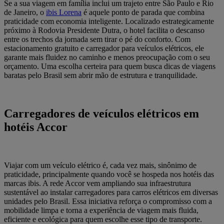
Se a sua viagem em família inclui um trajeto entre São Paulo e Rio
de Janeiro, o
ibis Lorena
é aquele ponto de parada que combina
praticidade com economia inteligente. Localizado estrategicamente
próximo à Rodovia Presidente Dutra, o hotel facilita o descanso
entre os trechos da jornada sem tirar o pé do conforto. Com
estacionamento gratuito e carregador para veículos elétricos, ele
garante mais fluidez no caminho e menos preocupação com o seu
orçamento. Uma escolha certeira para quem busca dicas de viagens
baratas pelo Brasil sem abrir mão de estrutura e tranquilidade.
Carregadores de veículos elétricos em
hotéis Accor
Viajar com um veículo elétrico é, cada vez mais, sinônimo de
praticidade, principalmente quando você se hospeda nos hotéis das
marcas ibis. A rede Accor vem ampliando sua infraestrutura
sustentável ao instalar carregadores para carros elétricos em diversas
unidades pelo Brasil. Essa iniciativa reforça o compromisso com a
mobilidade limpa e torna a experiência de viagem mais fluida,
eficiente e ecológica para quem escolhe esse tipo de transporte.