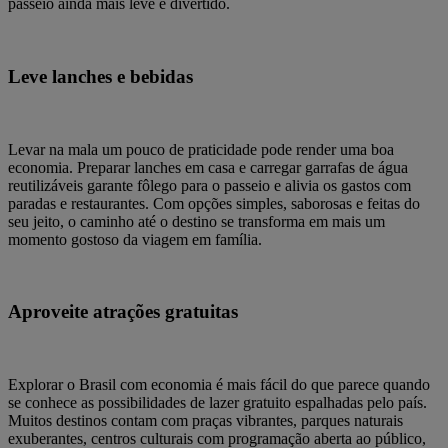
passeio ainda mais leve e divertido.
Leve lanches e bebidas
Levar na mala um pouco de praticidade pode render uma boa
economia. Preparar lanches em casa e carregar garrafas de água
reutilizáveis garante fôlego para o passeio e alivia os gastos com
paradas e restaurantes. Com opções simples, saborosas e feitas do
seu jeito, o caminho até o destino se transforma em mais um
momento gostoso da viagem em família.
Aproveite atrações gratuitas
Explorar o Brasil com economia é mais fácil do que parece quando
se conhece as possibilidades de lazer gratuito espalhadas pelo país.
Muitos destinos contam com praças vibrantes, parques naturais
exuberantes, centros culturais com programação aberta ao público,