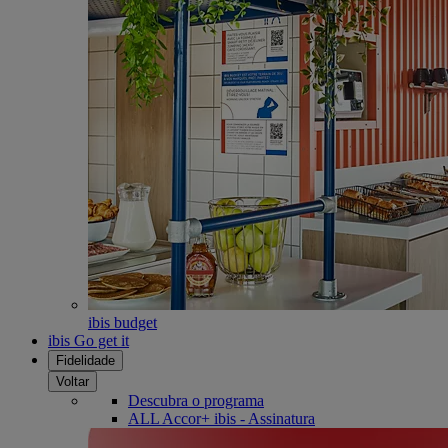
ibis budget
ibis Go get it
Fidelidade
Voltar
Descubra o programa
ALL Accor+ ibis - Assinatura