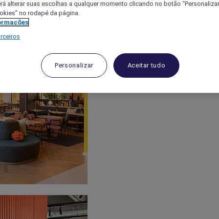
á alterar suas escolhas a qualquer momento clicando no botão “Personalizar”
ookies" no rodapé da página.
ormações
rceiros
Personalizar
Aceitar tudo