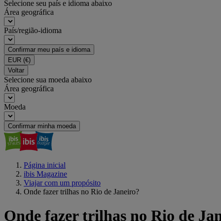
Selecione seu país e idioma abaixo
Área geográfica
País/região-idioma
Confirmar meu país e idioma
EUR
(€)
Voltar
Selecione sua moeda abaixo
Área geográfica
Moeda
Confirmar minha moeda
Página inicial
ibis Magazine
Viajar com um propósito
Onde fazer trilhas no Rio de Janeiro?
Onde fazer trilhas no Rio de Ja