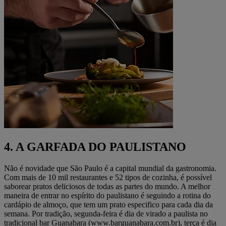
4. A GARFADA DO PAULISTANO
Não é novidade que São Paulo é a capital mundial da gastronomia.
Com mais de 10 mil restaurantes e 52 tipos de cozinha, é possível
saborear pratos deliciosos de todas as partes do mundo. A melhor
maneira de entrar no espírito do paulistano é seguindo a rotina do
cardápio de almoço, que tem um prato especifico para cada dia da
semana. Por tradição, segunda-feira é dia de virado a paulista no
tradicional bar Guanabara (www.barguanabara.com.br), terça é dia