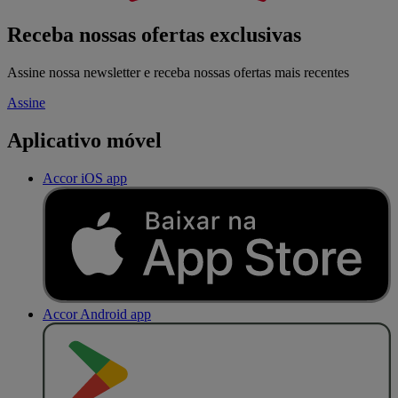
Receba nossas ofertas exclusivas
Assine nossa newsletter e receba nossas ofertas mais recentes
Assine
Aplicativo móvel
Accor iOS app
Accor Android app
D
I
S
P
O
N
Í
V
E
L
N
O