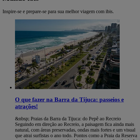
Inspire-se e prepare-se para sua melhor viagem com ibis.
O que fazer na Barra da Tijuca: passeios e
atrações!
&nbsp; Praias da Barra da Tijuca: do Pepê ao Recreio
Seguindo em direção ao Recreio, a paisagem fica ainda mais
natural, com áreas preservadas, ondas mais fortes e um visual
que atrai surfistas o ano todo. Pontos como a Praia da Reserva