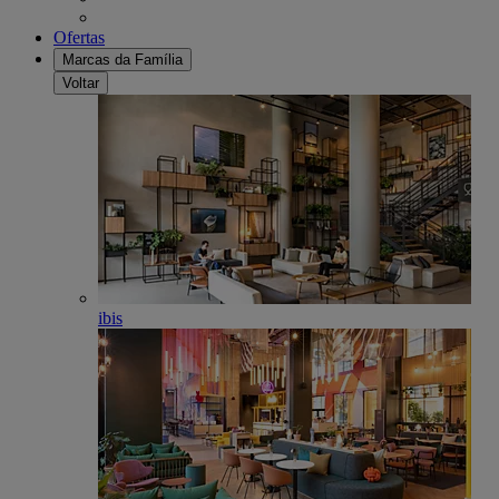
Ofertas
Marcas da Família
Voltar
ibis