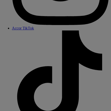
Accor TikTok