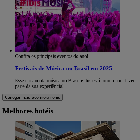
Confira os principais eventos do ano!
Festivais de Música no Brasil em 2025
Esse é o ano da música no Brasil e ibis está pronto para fazer
parte da sua experiência!
Carregar mais
See more items
Melhores hotéis