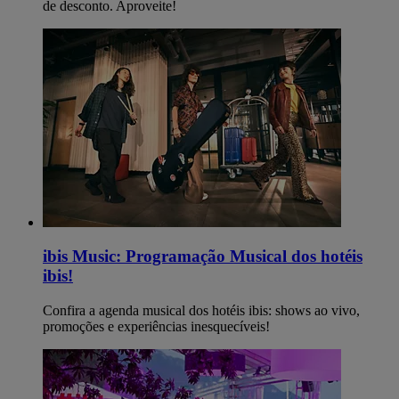
de desconto. Aproveite!
ibis Music: Programação Musical dos hotéis
ibis!
Confira a agenda musical dos hotéis ibis: shows ao vivo,
promoções e experiências inesquecíveis!