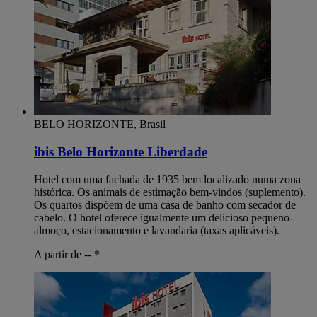
BELO HORIZONTE, Brasil
ibis Belo Horizonte Liberdade
Hotel com uma fachada de 1935 bem localizado numa zona
histórica. Os animais de estimação bem-vindos (suplemento).
Os quartos dispõem de uma casa de banho com secador de
cabelo. O hotel oferece igualmente um delicioso pequeno-
almoço, estacionamento e lavandaria (taxas aplicáveis).
A partir de --
*