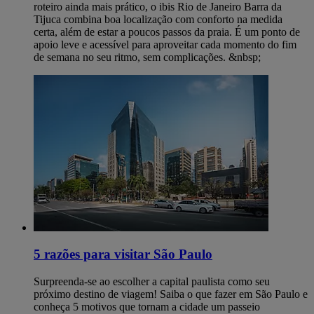
roteiro ainda mais prático, o ibis Rio de Janeiro Barra da
Tijuca combina boa localização com conforto na medida
certa, além de estar a poucos passos da praia. É um ponto de
apoio leve e acessível para aproveitar cada momento do fim
de semana no seu ritmo, sem complicações. &nbsp;
5 razões para visitar São Paulo
Surpreenda-se ao escolher a capital paulista como seu
próximo destino de viagem! Saiba o que fazer em São Paulo e
conheça 5 motivos que tornam a cidade um passeio