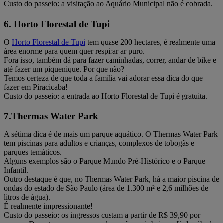
Custo do passeio: a visitação ao Aquário Municipal não é cobrada.
6. Horto Florestal de Tupi
O
Horto Florestal de Tupi
tem quase 200 hectares, é realmente uma
área enorme para quem quer respirar ar puro.
Fora isso, também dá para fazer caminhadas, correr, andar de bike e
até fazer um piquenique. Por que não?
Temos certeza de que toda a família vai adorar essa dica do que
fazer em Piracicaba!
Custo do passeio: a entrada ao Horto Florestal de Tupi é gratuita.
7.Thermas Water Park
A sétima dica é de mais um parque aquático. O Thermas Water Park
tem piscinas para adultos e crianças, complexos de tobogãs e
parques temáticos.
Alguns exemplos são o Parque Mundo Pré-Histórico e o Parque
Infantil.
Outro destaque é que, no Thermas Water Park, há a maior piscina de
ondas do estado de São Paulo (área de 1.300 m² e 2,6 milhões de
litros de água).
É realmente impressionante!
Custo do passeio: os ingressos custam a partir de R$ 39,90 por