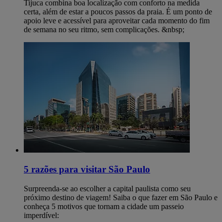
Tijuca combina boa localização com conforto na medida
certa, além de estar a poucos passos da praia. É um ponto de
apoio leve e acessível para aproveitar cada momento do fim
de semana no seu ritmo, sem complicações. &nbsp;
5 razões para visitar São Paulo
Surpreenda-se ao escolher a capital paulista como seu
próximo destino de viagem! Saiba o que fazer em São Paulo e
conheça 5 motivos que tornam a cidade um passeio
imperdível: