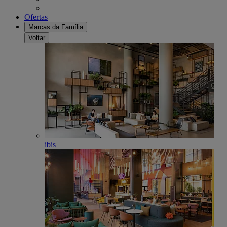
Ofertas
Marcas da Família
Voltar
ibis