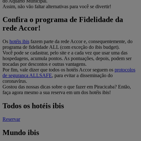
do Aquário Municipal.
Assim, não vão faltar alternativas para você se divertir!
Confira o programa de Fidelidade da
rede Accor!
Os
hotéis ibis
fazem parte da rede Accor e, consequentemente, do
programa de fidelidade ALL (com exceção do ibis budget).
Você pode se cadastrar, pelo site e a cada vez que usar uma das
hospedagens, acumula pontos. As pontuações, depois, podem ser
trocadas por descontos e outras vantagens.
Por fim, vale dizer que todos os hotéis Accor seguem os
protocolos
de segurança ALLSAFE
, para evitar a disseminação do
coronavírus.
Gostou das nossas dicas sobre o que fazer em Piracicaba? Então,
faça agora mesmo a sua reserva em um dos hotéis ibis!
Todos os hotéis ibis
Reservar
Mundo ibis