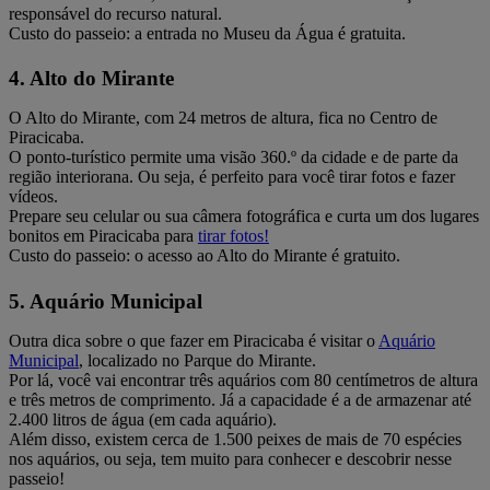
responsável do recurso natural.
Custo do passeio: a entrada no Museu da Água é gratuita.
4. Alto do Mirante
O Alto do Mirante, com 24 metros de altura, fica no Centro de
Piracicaba.
O ponto-turístico permite uma visão 360.º da cidade e de parte da
região interiorana. Ou seja, é perfeito para você tirar fotos e fazer
vídeos.
Prepare seu celular ou sua câmera fotográfica e curta um dos lugares
bonitos em Piracicaba para
tirar fotos!
Custo do passeio: o acesso ao Alto do Mirante é gratuito.
5. Aquário Municipal
Outra dica sobre o que fazer em Piracicaba é visitar o
Aquário
Municipal
, localizado no Parque do Mirante.
Por lá, você vai encontrar três aquários com 80 centímetros de altura
e três metros de comprimento. Já a capacidade é a de armazenar até
2.400 litros de água (em cada aquário).
Além disso, existem cerca de 1.500 peixes de mais de 70 espécies
nos aquários, ou seja, tem muito para conhecer e descobrir nesse
passeio!