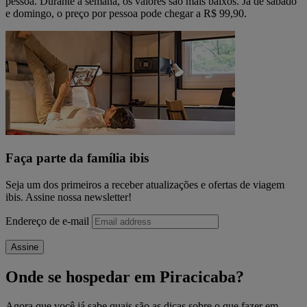
pessoa. Durante a semana, os valores são mais baixos. Já de sábado
e domingo, o preço por pessoa pode chegar a R$ 99,90.
Faça parte da família ibis
Seja um dos primeiros a receber atualizações e ofertas de viagem
ibis. Assine nossa newsletter!
Endereço de e-mail
Assine
Onde se hospedar em Piracicaba?
Agora que você já sabe quais são as dicas sobre o que fazer em