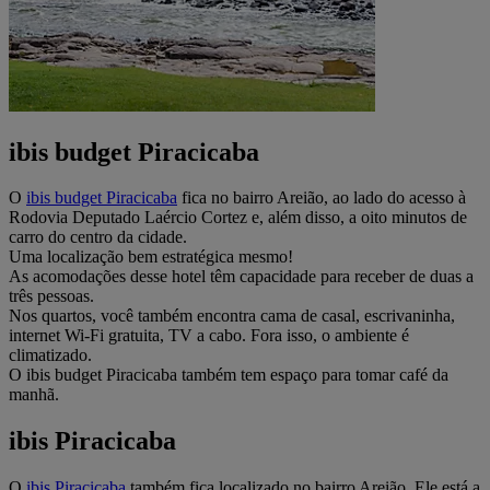
ibis budget Piracicaba
O
ibis budget Piracicaba
fica no bairro Areião, ao lado do acesso à
Rodovia Deputado Laércio Cortez e, além disso, a oito minutos de
carro do centro da cidade.
Uma localização bem estratégica mesmo!
As acomodações desse hotel têm capacidade para receber de duas a
três pessoas.
Nos quartos, você também encontra cama de casal, escrivaninha,
internet Wi-Fi gratuita, TV a cabo. Fora isso, o ambiente é
climatizado.
O ibis budget Piracicaba também tem espaço para tomar café da
manhã.
ibis Piracicaba
O
ibis Piracicaba
também fica localizado no bairro Areião. Ele está a