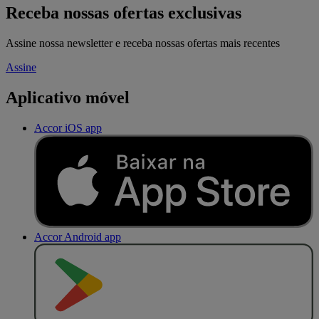
Receba nossas ofertas exclusivas
Assine nossa newsletter e receba nossas ofertas mais recentes
Assine
Aplicativo móvel
Accor iOS app
Accor Android app
D
I
S
P
O
N
Í
V
E
L
N
O