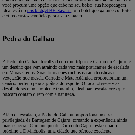
você procura uma opção que cabe no seu bolso, sua hospedagem
ideal está no
ibis budget BH Savassi
, um hotel que garante conforto
e ótimo custo-benefício para a sua viagem.
Pedra do Calhau
A Pedra do Calhau, localizada no município de Carmo do Cajuru, é
um destino que vem atraindo cada vez mais praticantes de escalada
em Minas Gerais. Suas formações rochosas características e a
vegetação que mescla Cerrado e Mata Atlântica proporcionam um
cenário perfeito para a prática do esporte. O local oferece vias
desafiadoras e um ambiente tranquilo, ideal para escaladores que
buscam contato direto com a natureza.
Além da escalada, a Pedra do Calhau proporciona uma vista
privilegiada da Barragem de Cajuru, tornando a experiência ainda
mais especial. O município de Carmo do Cajuru está situado
próximo a Divinópolis, uma cidade que oferece excelente