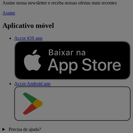
Assine nossa newsletter e receba nossas ofertas mais recentes
Assine
Aplicativo móvel
Accor iOS app
Accor Android app
D
I
S
P
O
N
Í
V
E
L
N
O
Precisa de ajuda?