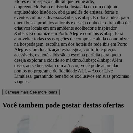
Flores é um espaço cultural que reúne arte,
empreendedorismo e história. Instalada em um conjunto
arquitetônico histórico, abriga ateliês de artistas, feiras e
eventos culturais diversos.&nbsp; &nbsp; É o local ideal para
quem busca produtos autorais e deseja conhecer o trabalho de
criativos locais em um ambiente acolhedor e inspirador.
&nbsp; Economize em Porto Alegre com ibis &nbsp; Para
aproveitar todas essas opções de compras e ainda economizar
na hospedagem, escolha um dos hotéis da rede ibis em Porto
Alegre. Com localização estratégica, conforto e preços
acessíveis, os hotéis ibis são a escolha perfeita para quem
deseja explorar a cidade ao máximo.&nbsp; &nbsp; Além
disso, ao se hospedar com a Accor, você pode acumular
pontos no programa de fidelidade ALL – Accor Live
Limitless, garantindo benefícios exclusivos em suas próximas
viagens.
Carregar mais
See more items
Você também pode gostar destas ofertas