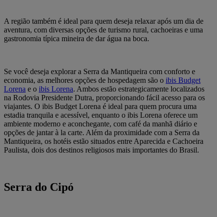
A região também é ideal para quem deseja relaxar após um dia de
aventura, com diversas opções de turismo rural, cachoeiras e uma
gastronomia típica mineira de dar água na boca.
Se você deseja explorar a Serra da Mantiqueira com conforto e
economia, as melhores opções de hospedagem são o
ibis Budget
Lorena
e o
ibis Lorena
. Ambos estão estrategicamente localizados
na Rodovia Presidente Dutra, proporcionando fácil acesso para os
viajantes. O ibis Budget Lorena é ideal para quem procura uma
estadia tranquila e acessível, enquanto o ibis Lorena oferece um
ambiente moderno e aconchegante, com café da manhã diário e
opções de jantar à la carte. Além da proximidade com a Serra da
Mantiqueira, os hotéis estão situados entre Aparecida e Cachoeira
Paulista, dois dos destinos religiosos mais importantes do Brasil.
Serra do Cipó