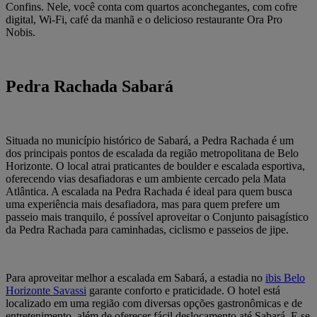
Confins. Nele, você conta com quartos aconchegantes, com cofre
digital, Wi-Fi, café da manhã e o delicioso restaurante Ora Pro
Nobis.
Pedra Rachada Sabará
Situada no município histórico de Sabará, a Pedra Rachada é um
dos principais pontos de escalada da região metropolitana de Belo
Horizonte. O local atrai praticantes de boulder e escalada esportiva,
oferecendo vias desafiadoras e um ambiente cercado pela Mata
Atlântica. A escalada na Pedra Rachada é ideal para quem busca
uma experiência mais desafiadora, mas para quem prefere um
passeio mais tranquilo, é possível aproveitar o Conjunto paisagístico
da Pedra Rachada para caminhadas, ciclismo e passeios de jipe.
Para aproveitar melhor a escalada em Sabará, a estadia no
ibis Belo
Horizonte Savassi
garante conforto e praticidade. O hotel está
localizado em uma região com diversas opções gastronômicas e de
entretenimento, além de oferecer fácil deslocamento até Sabará. E se