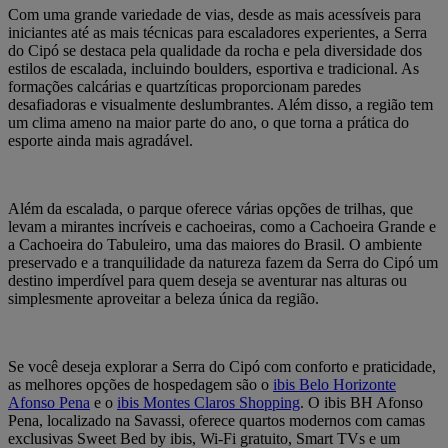
Com uma grande variedade de vias, desde as mais acessíveis para
iniciantes até as mais técnicas para escaladores experientes, a Serra
do Cipó se destaca pela qualidade da rocha e pela diversidade dos
estilos de escalada, incluindo boulders, esportiva e tradicional. As
formações calcárias e quartzíticas proporcionam paredes
desafiadoras e visualmente deslumbrantes. Além disso, a região tem
um clima ameno na maior parte do ano, o que torna a prática do
esporte ainda mais agradável.
Além da escalada, o parque oferece várias opções de trilhas, que
levam a mirantes incríveis e cachoeiras, como a Cachoeira Grande e
a Cachoeira do Tabuleiro, uma das maiores do Brasil. O ambiente
preservado e a tranquilidade da natureza fazem da Serra do Cipó um
destino imperdível para quem deseja se aventurar nas alturas ou
simplesmente aproveitar a beleza única da região.
Se você deseja explorar a Serra do Cipó com conforto e praticidade,
as melhores opções de hospedagem são o
ibis Belo Horizonte
Afonso Pena
e o
ibis Montes Claros Shopping
. O ibis BH Afonso
Pena, localizado na Savassi, oferece quartos modernos com camas
exclusivas Sweet Bed by ibis, Wi-Fi gratuito, Smart TVs e um