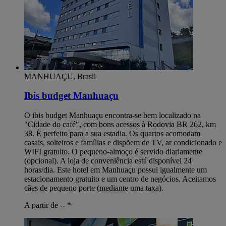
MANHUAÇU, Brasil
Ibis budget Manhuaçu
O ibis budget Manhuaçu encontra-se bem localizado na
"Cidade do café", com bons acessos à Rodovia BR 262, km
38. É perfeito para a sua estadia. Os quartos acomodam
casais, solteiros e famílias e dispõem de TV, ar condicionado e
WIFI gratuito. O pequeno-almoço é servido diariamente
(opcional). A loja de conveniência está disponível 24
horas/dia. Este hotel em Manhuaçu possui igualmente um
estacionamento gratuito e um centro de negócios. Aceitamos
cães de pequeno porte (mediante uma taxa).
A partir de --
*