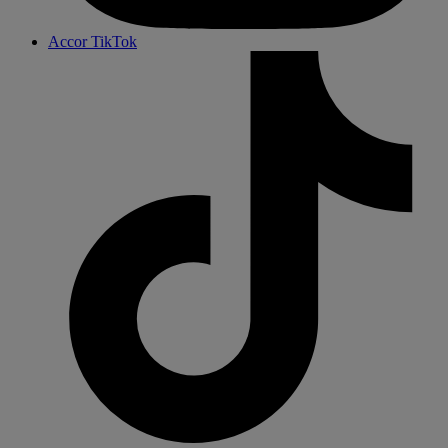
Accor TikTok