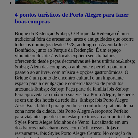
4 pontos turísticos de Porto Alegre para fazer
boas compras
Brique da Redenção &nbsp; O Brique da Redenção é uma
tradicional feira de artesanato, artes e antiguidades que ocorre
todos os domingos desde 1978, ao longo da Avenida José
Bonifácio, junto ao Parque da Redenção. É um espaço
vibrante onde artesãos locais expõem seus trabalhos,
oferecendo desde peças decorativas até itens utilitários.&nbsp;
&nbsp; Além das compras, o ambiente é perfeito para um
passeio ao ar livre, com música e opções gastronômicas. O
Brique é um ponto de encontro cultural e um importante
espaço para a divulgação e comercialização de produtos
artesanais.&nbsp; &nbsp; Faça parte da família ibis &nbsp;
Para aproveitar ao máximo sua visita a Porto Alegre, hospede-
se em um dos hotéis da rede ibis: &nbsp; ibis Porto Alegre
Assis Brasil: Ideal para quem busca conforto e praticidade na
zona norte da cidade. ibis Porto Alegre Aeroporto: Perfeito
para viajantes que desejam estar próximos ao aeroporto. ibis
Styles Porto Alegre Moinhos de Vento: Localizado em um
dos bairros mais charmosos, com fácil acesso a lojas e
restaurantes. ibis Styles Porto Alegre Centro: No coração da