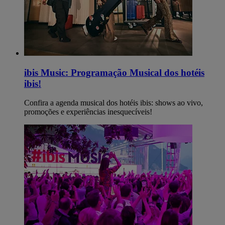
ibis Music: Programação Musical dos hotéis
ibis!
Confira a agenda musical dos hotéis ibis: shows ao vivo,
promoções e experiências inesquecíveis!