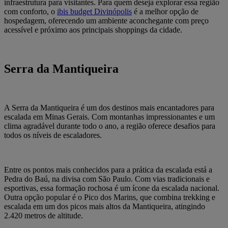
infraestrutura para visitantes. Para quem deseja explorar essa região
com conforto, o
ibis budget Divinópolis
é a melhor opção de
hospedagem, oferecendo um ambiente aconchegante com preço
acessível e próximo aos principais shoppings da cidade.
Serra da Mantiqueira
A Serra da Mantiqueira é um dos destinos mais encantadores para
escalada em Minas Gerais. Com montanhas impressionantes e um
clima agradável durante todo o ano, a região oferece desafios para
todos os níveis de escaladores.
Entre os pontos mais conhecidos para a prática da escalada está a
Pedra do Baú, na divisa com São Paulo. Com vias tradicionais e
esportivas, essa formação rochosa é um ícone da escalada nacional.
Outra opção popular é o Pico dos Marins, que combina trekking e
escalada em um dos picos mais altos da Mantiqueira, atingindo
2.420 metros de altitude.