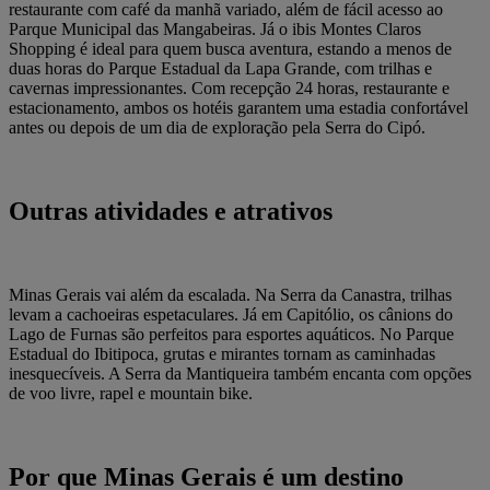
restaurante com café da manhã variado, além de fácil acesso ao
Parque Municipal das Mangabeiras. Já o ibis Montes Claros
Shopping é ideal para quem busca aventura, estando a menos de
duas horas do Parque Estadual da Lapa Grande, com trilhas e
cavernas impressionantes. Com recepção 24 horas, restaurante e
estacionamento, ambos os hotéis garantem uma estadia confortável
antes ou depois de um dia de exploração pela Serra do Cipó.
Outras atividades e atrativos
Minas Gerais vai além da escalada. Na Serra da Canastra, trilhas
levam a cachoeiras espetaculares. Já em Capitólio, os cânions do
Lago de Furnas são perfeitos para esportes aquáticos. No Parque
Estadual do Ibitipoca, grutas e mirantes tornam as caminhadas
inesquecíveis. A Serra da Mantiqueira também encanta com opções
de voo livre, rapel e mountain bike.
Por que Minas Gerais é um destino