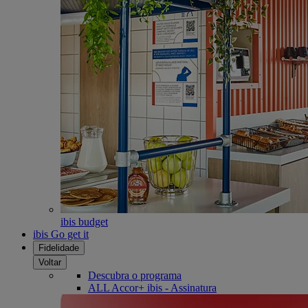
ibis budget
ibis Go get it
Fidelidade
Voltar
Descubra o programa
ALL Accor+ ibis - Assinatura