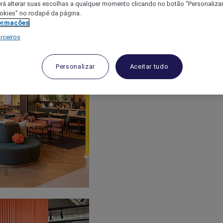
á alterar suas escolhas a qualquer momento clicando no botão “Personalizar”
ookies" no rodapé da página.
ormações
rceiros
Personalizar
Aceitar tudo