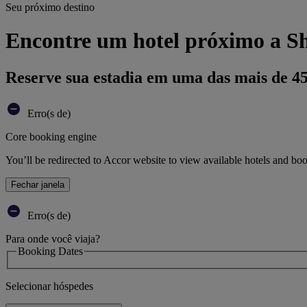
Seu próximo destino
Encontre um hotel próximo a S
Reserve sua estadia em uma das mais de 4
Erro(s de)
Core booking engine
You’ll be redirected to Accor website to view available hotels and bo
Fechar janela
Erro(s de)
Para onde você viaja?
Booking Dates
Selecionar hóspedes