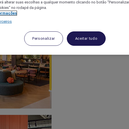
á alterar suas escolhas a qualquer momento clicando no botão “Personalizar”
ookies" no rodapé da página.
ormações
rceiros
Personalizar
Aceitar tudo