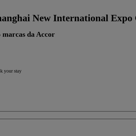
hanghai New International Expo
5 marcas da Accor
ok your stay