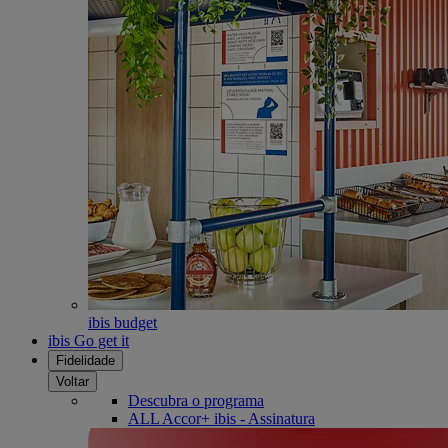
ibis budget
ibis Go get it
Fidelidade
Voltar
Descubra o programa
ALL Accor+ ibis - Assinatura