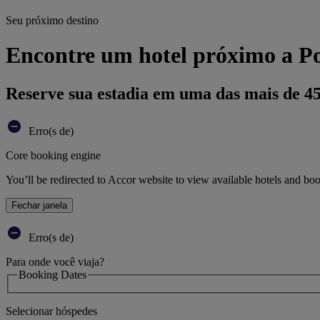
Seu próximo destino
Encontre um hotel próximo a Po
Reserve sua estadia em uma das mais de 4
Erro(s de)
Core booking engine
You’ll be redirected to Accor website to view available hotels and bo
Fechar janela
Erro(s de)
Para onde você viaja?
Booking Dates
Selecionar hóspedes