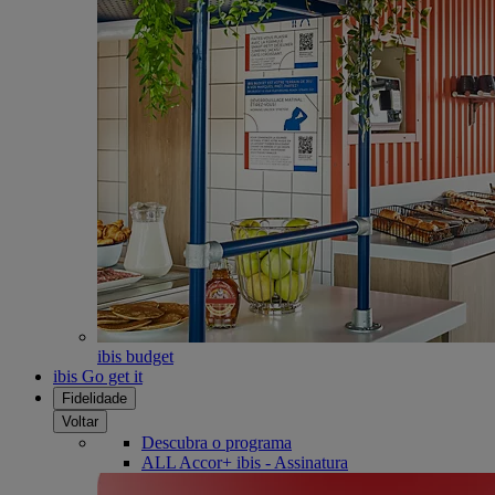
ibis budget
ibis Go get it
Fidelidade
Voltar
Descubra o programa
ALL Accor+ ibis - Assinatura