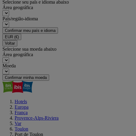
Selecione seu país e idioma abaixo
Área geográfica
País/região-idioma
Confirmar meu país e idioma
EUR
(€)
Voltar
Selecione sua moeda abaixo
Área geográfica
Moeda
Confirmar minha moeda
Hotels
Europa
França
Provence-Alps-Riviera
Var
Toulon
Port de Toulon