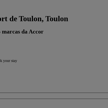
rt de Toulon, Toulon
5 marcas da Accor
ok your stay