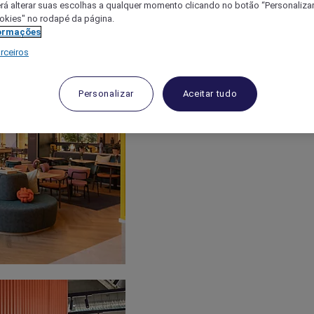
á alterar suas escolhas a qualquer momento clicando no botão “Personalizar”
ookies" no rodapé da página.
ormações
rceiros
Personalizar
Aceitar tudo