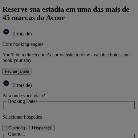
Reserve sua estadia em uma das mais de
45 marcas da Accor
Erro(s de)
Core booking engine
You’ll be redirected to Accor website to view available hotels and
book your stay
Fechar janela
Erro(s de)
Para onde você viaja?
Booking Dates
Selecionar hóspedes
1 Quarto(s) - 1 Hóspede(s)
Quarto 1