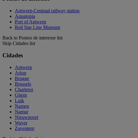
Antwerp-Centraal railway station
Aquatopia
Port of Antwerp
Red Star Line Museum
Back to Pontos de interesse list
Skip Cidades list
Cidades
Antwerp
Arlon
Brugge
Brussels
Charleroi
Ghent
Luik
Namen
Namur
Nieuwpoort
Waver
Zaventem