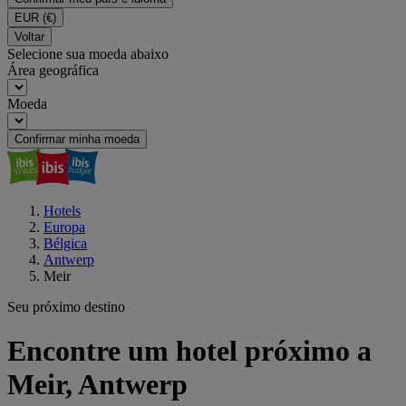
EUR
(€)
Voltar
Selecione sua moeda abaixo
Área geográfica
Moeda
Confirmar minha moeda
Hotels
Europa
Bélgica
Antwerp
Meir
Seu próximo destino
Encontre um hotel próximo a
Meir, Antwerp