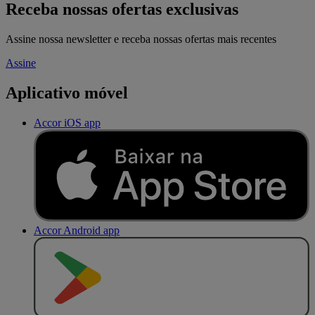
Receba nossas ofertas exclusivas
Assine nossa newsletter e receba nossas ofertas mais recentes
Assine
Aplicativo móvel
Accor iOS app
Accor Android app
D
I
S
P
O
N
Í
V
E
L
N
O