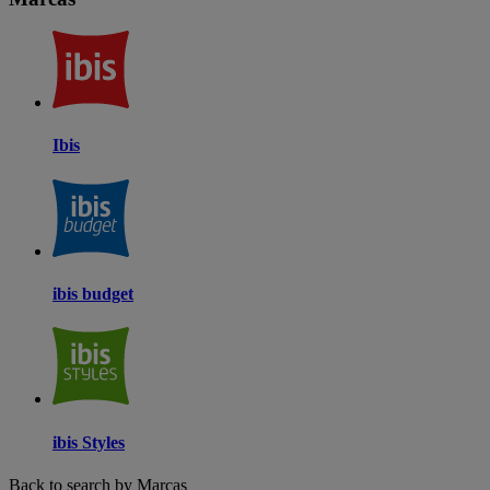
Ibis
ibis budget
ibis Styles
Back to search by Marcas