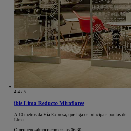
4.4 / 5
ibis Lima Reducto Miraflores
A 10 metros da Vía Expresa, que liga os principais pontos de
Lima.
O pequeno-almoço começa às 06:30