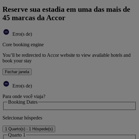
Reserve sua estadia em uma das mais de
45 marcas da Accor
Erro(s de)
Core booking engine
You’ll be redirected to Accor website to view available hotels and
book your stay
Fechar janela
Erro(s de)
Para onde você viaja?
Booking Dates
Selecionar hóspedes
1 Quarto(s) - 1 Hóspede(s)
Quarto 1