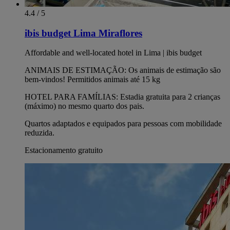
4.4 / 5
ibis budget Lima Miraflores
Affordable and well-located hotel in Lima | ibis budget
ANIMAIS DE ESTIMAÇÃO: Os animais de estimação são
bem-vindos! Permitidos animais até 15 kg
HOTEL PARA FAMÍLIAS: Estadia gratuita para 2 crianças
(máximo) no mesmo quarto dos pais.
Quartos adaptados e equipados para pessoas com mobilidade
reduzida.
Estacionamento gratuito