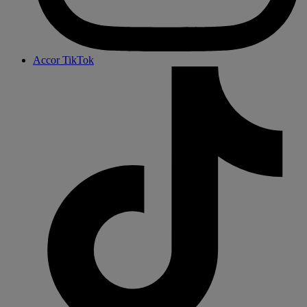
Accor TikTok