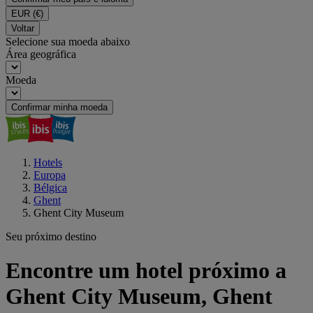
EUR
(€)
Voltar
Selecione sua moeda abaixo
Área geográfica
Moeda
Confirmar minha moeda
Hotels
Europa
Bélgica
Ghent
Ghent City Museum
Seu próximo destino
Encontre um hotel próximo a
Ghent City Museum, Ghent