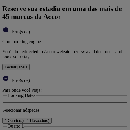
Reserve sua estadia em uma das mais de
45 marcas da Accor
Erro(s de)
Core booking engine
You’ll be redirected to Accor website to view available hotels and
book your stay
Fechar janela
Erro(s de)
Para onde você viaja?
Booking Dates
Selecionar hóspedes
1 Quarto(s) - 1 Hóspede(s)
Quarto 1