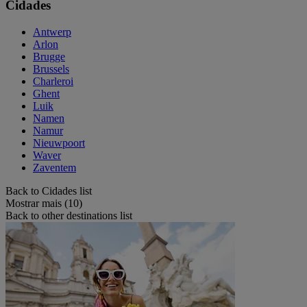
Cidades
Antwerp
Arlon
Brugge
Brussels
Charleroi
Ghent
Luik
Namen
Namur
Nieuwpoort
Waver
Zaventem
Back to Cidades list
Mostrar mais (10)
Back to other destinations list