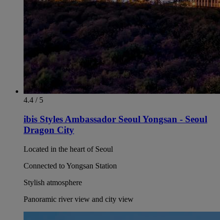
4.4 / 5
ibis Styles Ambassador Seoul Yongsan - Seoul
Dragon City
Located in the heart of Seoul
Connected to Yongsan Station
Stylish atmosphere
Panoramic river view and city view