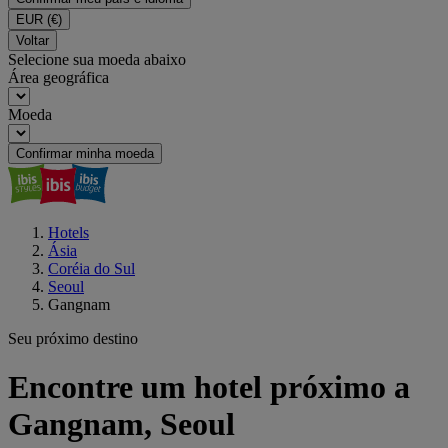
EUR
(€)
Voltar
Selecione sua moeda abaixo
Área geográfica
Moeda
Confirmar minha moeda
Hotels
Ásia
Coréia do Sul
Seoul
Gangnam
Seu próximo destino
Encontre um hotel próximo a
Gangnam, Seoul