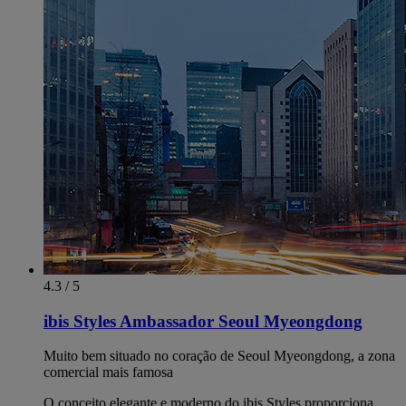
4.3 / 5
ibis Styles Ambassador Seoul Myeongdong
Muito bem situado no coração de Seoul Myeongdong, a zona
comercial mais famosa
O conceito elegante e moderno do ibis Styles proporciona