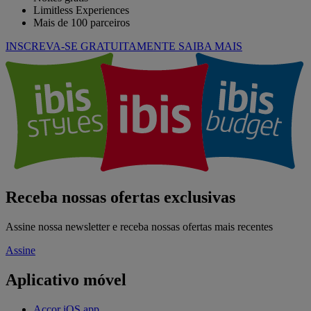
Limitless Experiences
Mais de 100 parceiros
INSCREVA-SE GRATUITAMENTE
SAIBA MAIS
Receba nossas ofertas exclusivas
Assine nossa newsletter e receba nossas ofertas mais recentes
Assine
Aplicativo móvel
Accor iOS app