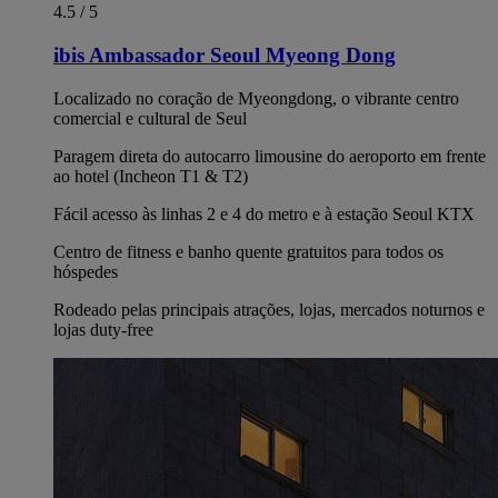
4.5 / 5
ibis Ambassador Seoul Myeong Dong
Localizado no coração de Myeongdong, o vibrante centro
comercial e cultural de Seul
Paragem direta do autocarro limousine do aeroporto em frente
ao hotel (Incheon T1 & T2)
Fácil acesso às linhas 2 e 4 do metro e à estação Seoul KTX
Centro de fitness e banho quente gratuitos para todos os
hóspedes
Rodeado pelas principais atrações, lojas, mercados noturnos e
lojas duty-free