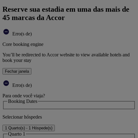
Reserve sua estadia em uma das mais de
45 marcas da Accor
Erro(s de)
Core booking engine
You’ll be redirected to Accor website to view available hotels and
book your stay
Fechar janela
Erro(s de)
Para onde você viaja?
Booking Dates
Selecionar hóspedes
1 Quarto(s) - 1 Hóspede(s)
Quarto 1