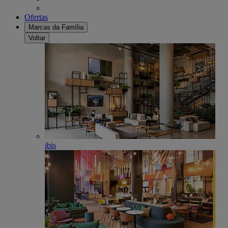
Ofertas
Marcas da Família
Voltar
ibis