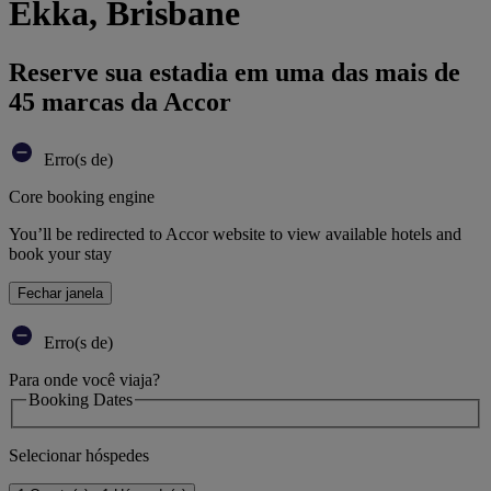
Ekka, Brisbane
Reserve sua estadia em uma das mais de
45 marcas da Accor
Erro(s de)
Core booking engine
You’ll be redirected to Accor website to view available hotels and
book your stay
Fechar janela
Erro(s de)
Para onde você viaja?
Booking Dates
Selecionar hóspedes