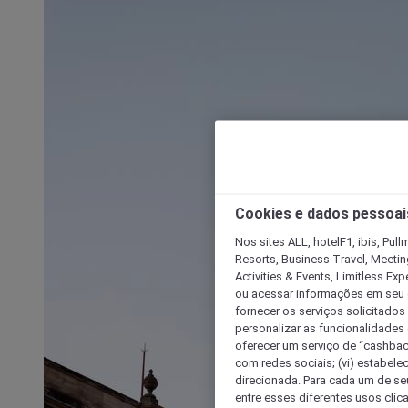
Cookies e dados pessoai
Nos sites ALL, hotelF1, ibis, Pul
Resorts, Business Travel, Meetin
Activities & Events, Limitless Ex
ou acessar informações em seu di
fornecer os serviços solicitados
personalizar as funcionalidades d
oferecer um serviço de “cashback
com redes sociais; (vi) estabele
direcionada. Para cada um de seu
entre esses diferentes usos clic