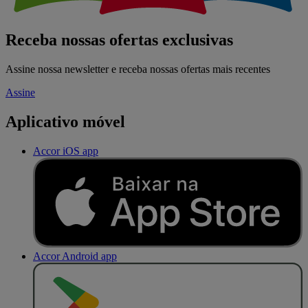
Receba nossas ofertas exclusivas
Assine nossa newsletter e receba nossas ofertas mais recentes
Assine
Aplicativo móvel
Accor iOS app
Accor Android app
D
I
S
P
O
N
Í
V
E
L
N
O