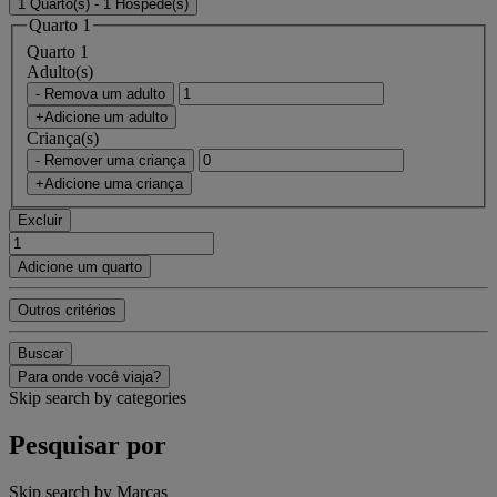
1 Quarto(s) - 1 Hóspede(s)
Quarto 1
Quarto 1
Adulto(s)
- Remova um adulto
+Adicione um adulto
Criança(s)
- Remover uma criança
+Adicione uma criança
Excluir
Adicione um quarto
Outros critérios
Buscar
Para onde você viaja?
Skip search by categories
Pesquisar por
Skip search by Marcas