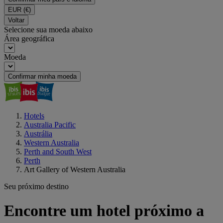
EUR
(€)
Voltar
Selecione sua moeda abaixo
Área geográfica
Moeda
Confirmar minha moeda
Hotels
Australia Pacific
Austrália
Western Australia
Perth and South West
Perth
Art Gallery of Western Australia
Seu próximo destino
Encontre um hotel próximo a