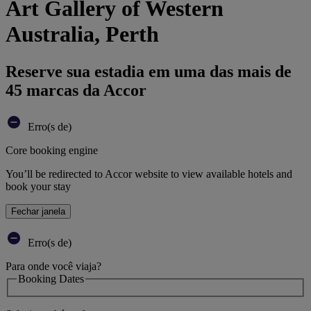
Art Gallery of Western
Australia, Perth
Reserve sua estadia em uma das mais de
45 marcas da Accor
Erro(s de)
Core booking engine
You’ll be redirected to Accor website to view available hotels and
book your stay
Fechar janela
Erro(s de)
Para onde você viaja?
Booking Dates