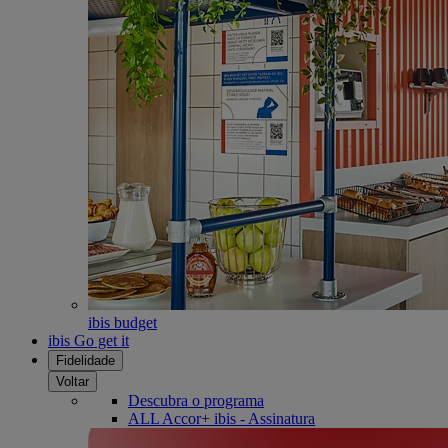
ibis budget
ibis Go get it
Fidelidade
Voltar
Descubra o programa
ALL Accor+ ibis - Assinatura