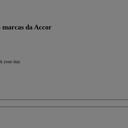
5 marcas da Accor
ok your stay