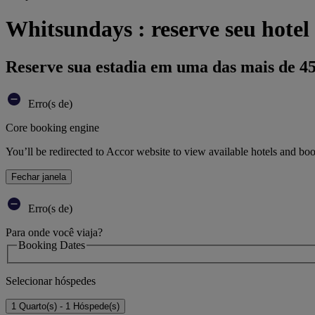
Whitsundays : reserve seu hotel
Reserve sua estadia em uma das mais de 4
Erro(s de)
Core booking engine
You’ll be redirected to Accor website to view available hotels and bo
Fechar janela
Erro(s de)
Para onde você viaja?
Booking Dates
Selecionar hóspedes
1 Quarto(s) - 1 Hóspede(s)