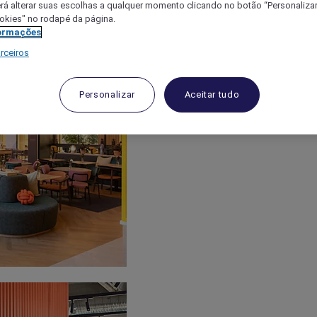
á alterar suas escolhas a qualquer momento clicando no botão “Personalizar”
ookies" no rodapé da página.
ormações
rceiros
Personalizar
Aceitar tudo