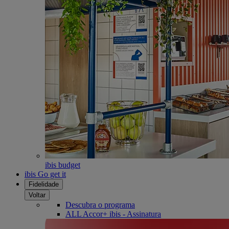
ibis budget
ibis Go get it
Fidelidade
Voltar
Descubra o programa
ALL Accor+ ibis - Assinatura