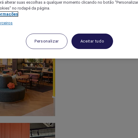
á alterar suas escolhas a qualquer momento clicando no botão “Personalizar”
ookies" no rodapé da página.
ormações
rceiros
Personalizar
Aceitar tudo