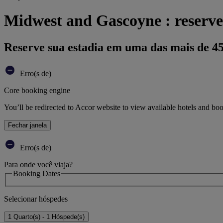
Midwest and Gascoyne : reserve
Reserve sua estadia em uma das mais de 4
Erro(s de)
Core booking engine
You’ll be redirected to Accor website to view available hotels and bo
Fechar janela
Erro(s de)
Para onde você viaja?
Booking Dates
Selecionar hóspedes
1 Quarto(s) - 1 Hóspede(s)