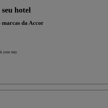
 seu hotel
5 marcas da Accor
ok your stay